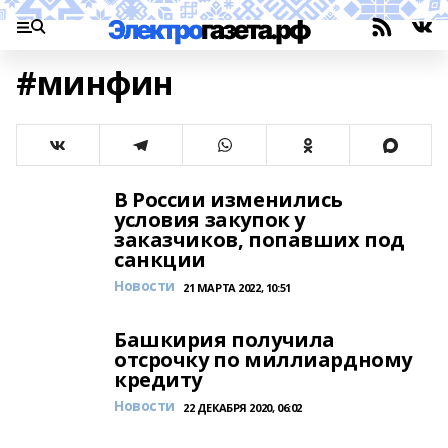
#минфин
В России изменились
условия закупок у
заказчиков, попавших под
санкции
Новости
21 МАРТА 2022, 10:51
Башкирия получила
отсрочку по миллиардному
кредиту
Новости
22 ДЕКАБРЯ 2020, 06:02