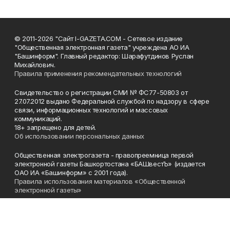
© 2011-2026 "Сайт I-GAZETA.COM - Сетевое издание
"Общественная электронная газета" учреждена АО ИА
"Башинформ". Главный редактор: Шарафутдинов Руслан
Михайлович.
Правила применения рекомендательных технологий
Свидетельство о регистрации СМИ № ФС77-50803 от
27.07.2012 выдано Федеральной службой по надзору в сфере
связи, информационных технологий и массовых
коммуникаций.
18+ запрещено для детей.
Об использовании персональных данных
Общественная электрогазета - правопреемница первой
электронной газеты Башкортостана «БАШвестЪ» (издается
ОАО ИА «Башинформ» с 2001 года).
Правила использования материалов «Общественной
электронной газеты»
Телефон
(347) 272-93-65, 273-32-62