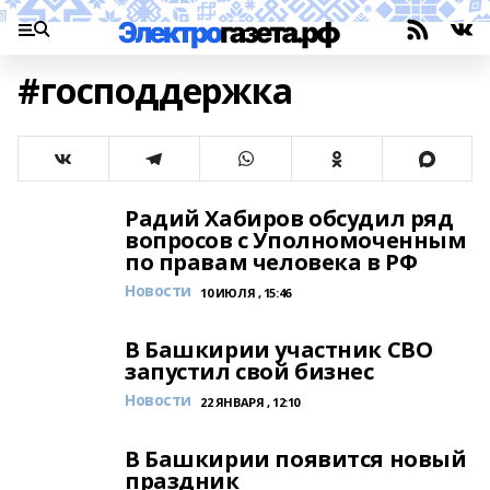
#господдержка
Радий Хабиров обсудил ряд
вопросов с Уполномоченным
по правам человека в РФ
Новости
10 ИЮЛЯ , 15:46
В Башкирии участник СВО
запустил свой бизнес
Новости
22 ЯНВАРЯ , 12:10
В Башкирии появится новый
праздник