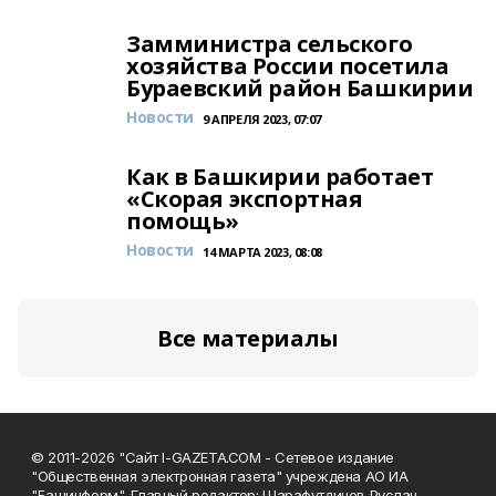
Замминистра сельского
хозяйства России посетила
Бураевский район Башкирии
Новости
9 АПРЕЛЯ 2023, 07:07
Как в Башкирии работает
«Скорая экспортная
помощь»
Новости
14 МАРТА 2023, 08:08
Все материалы
© 2011-2026 "Сайт I-GAZETA.COM - Сетевое издание
"Общественная электронная газета" учреждена АО ИА
"Башинформ". Главный редактор: Шарафутдинов Руслан