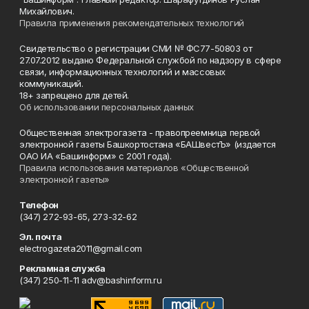
Михайлович.
Правила применения рекомендательных технологий
Свидетельство о регистрации СМИ № ФС77-50803 от
27.07.2012 выдано Федеральной службой по надзору в сфере
связи, информационных технологий и массовых
коммуникаций.
18+ запрещено для детей.
Об использовании персональных данных
Общественная электрогазета - правопреемница первой
электронной газеты Башкортостана «БАШвестЪ» (издается
ОАО ИА «Башинформ» с 2001 года).
Правила использования материалов «Общественной
электронной газеты»
Телефон
(347) 272-93-65, 273-32-62
Эл. почта
electrogazeta2011@gmail.com
Рекламная служба
(347) 250-11-11 adv@bashinform.ru