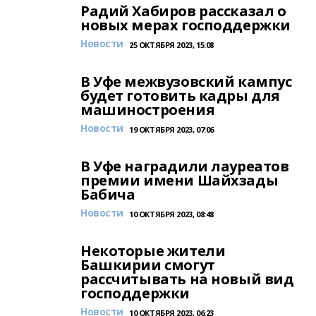
Радий Хабиров рассказал о
новых мерах господдержки
Новости
25 ОКТЯБРЯ 2023, 15:08
В Уфе межвузовский кампус
будет готовить кадры для
машиностроения
Новости
19 ОКТЯБРЯ 2023, 07:06
В Уфе наградили лауреатов
премии имени Шайхзады
Бабича
Новости
10 ОКТЯБРЯ 2023, 08:48
Некоторые жители
Башкирии смогут
рассчитывать на новый вид
господдержки
Новости
10 ОКТЯБРЯ 2023, 06:23