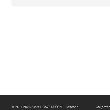
© 2011-2026 "Сайт I-GAZETA.COM - Сетевое
Свидетел