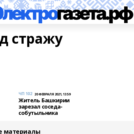
д стражу
ЧП 102
20 ФЕВРАЛЯ 2021, 13:59
Житель Башкирии
зарезал соседа-
собутыльника
е материалы