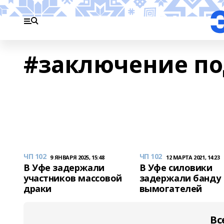
#заключение по
ЧП 102
ЧП 102
9 ЯНВАРЯ 2025, 15:48
12 МАРТА 2021, 14:23
В Уфе задержали
В Уфе силовики
участников массовой
задержали банду
драки
вымогателей
Вс