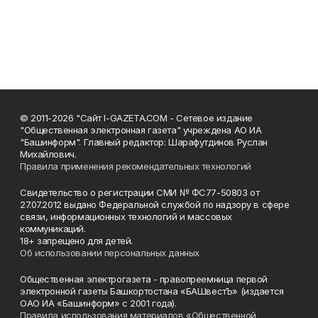
© 2011-2026 "Сайт I-GAZETA.COM - Сетевое издание
"Общественная электронная газета" учреждена АО ИА
"Башинформ". Главный редактор: Шарафутдинов Руслан
Михайлович.
Правила применения рекомендательных технологий
Свидетельство о регистрации СМИ № ФС77-50803 от
27.07.2012 выдано Федеральной службой по надзору в сфере
связи, информационных технологий и массовых
коммуникаций.
18+ запрещено для детей.
Об использовании персональных данных
Общественная электрогазета - правопреемница первой
электронной газеты Башкортостана «БАШвестЪ» (издается
ОАО ИА «Башинформ» с 2001 года).
Правила использования материалов «Общественной