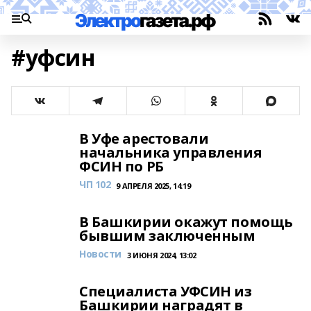
#уфсин
В Уфе арестовали
начальника управления
ФСИН по РБ
ЧП 102
9 АПРЕЛЯ 2025, 14:19
В Башкирии окажут помощь
бывшим заключенным
Новости
3 ИЮНЯ 2024, 13:02
Специалиста УФСИН из
Башкирии наградят в