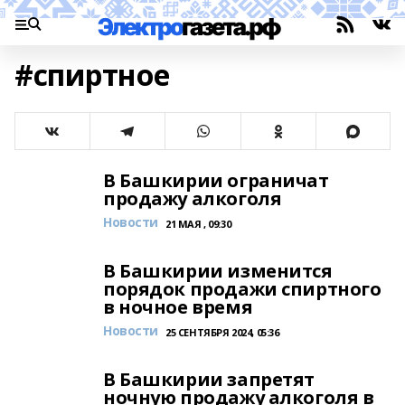
#спиртное
В Башкирии ограничат
продажу алкоголя
Новости
21 МАЯ , 09:30
В Башкирии изменится
порядок продажи спиртного
в ночное время
Новости
25 СЕНТЯБРЯ 2024, 05:36
В Башкирии запретят
ночную продажу алкоголя в