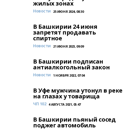
жилых зонах
Новости
25 ИЮНЯ 2024, 08:30
В Башкирии 24 июня
запретят продавать
спиртное
Новости
21 ИЮНЯ 2023, 09:09
В Башкирии подписан
антиалкогольный закон
Новости
1 НОЯБРЯ 2022, 07:04
В Уфе мужчина утонул в реке
на глазах у товарища
ЧП 102
4 АВГУСТА 2021, 05:47
В Башкирии пьяный сосед
поджег автомобиль