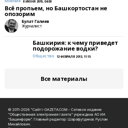
Мнение
8 ИЮНЯ 2015, 04:00
Всё пропьем, но Башкортостан не
опозорим
Булат Галиев
Журналист
Башкирия: к чему приведет
подорожание водки?
Общество
12 ФЕВРАЛЯ 2013, 11:15
Все материалы
© 2011-2026 "Сайт I-GAZETA.COM - Сетевое издание
"Общественная электронная газета" учреждена АО ИА
"Башинформ". Главный редактор: Шарафутдинов Руслан
Михайлович.