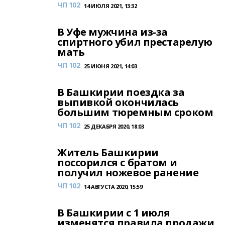
ЧП 102
14 ИЮЛЯ 2021, 13:32
В Уфе мужчина из-за
спиртного убил престарелую
мать
ЧП 102
25 ИЮНЯ 2021, 14:03
В Башкирии поездка за
выпивкой окончилась
большим тюремным сроком
ЧП 102
25 ДЕКАБРЯ 2020, 18:03
Житель Башкирии
поссорился с братом и
получил ножевое ранение
ЧП 102
14 АВГУСТА 2020, 15:59
В Башкирии с 1 июля
изменятся правила продажи