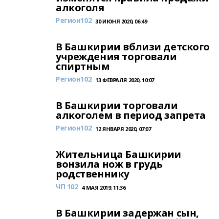
алкоголя
Регион102
30 ИЮНЯ 2020, 06:49
В Башкирии вблизи детского
учреждения торговали
спиртным
Регион102
13 ФЕВРАЛЯ 2020, 10:07
В Башкирии торговали
алкоголем в период запрета
Регион102
12 ЯНВАРЯ 2020, 07:07
Жительница Башкирии
вонзила нож в грудь
родственнику
ЧП 102
4 МАЯ 2019, 11:36
В Башкирии задержан сын,