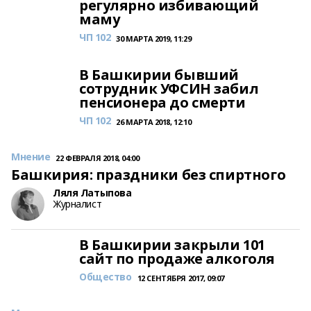
регулярно избивающий
маму
ЧП 102
30 МАРТА 2019, 11:29
В Башкирии бывший
сотрудник УФСИН забил
пенсионера до смерти
ЧП 102
26 МАРТА 2018, 12:10
Мнение
22 ФЕВРАЛЯ 2018, 04:00
Башкирия: праздники без спиртного
Ляля Латыпова
Журналист
В Башкирии закрыли 101
сайт по продаже алкоголя
Общество
12 СЕНТЯБРЯ 2017, 09:07