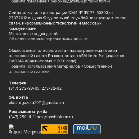
Правила применения рекомендательных технологий
Свидетельство о регистрации СМИ № ФС77-50803 от
27.07.2012 выдано Федеральной службой по надзору в сфере
связи, информационных технологий и массовых
коммуникаций.
18+ запрещено для детей.
Об использовании персональных данных
Общественная электрогазета - правопреемница первой
электронной газеты Башкортостана «БАШвестЪ» (издается
ОАО ИА «Башинформ» с 2001 года).
Правила использования материалов «Общественной
электронной газеты»
Телефон
(347) 272-93-65, 273-32-62
Эл. почта
electrogazeta2011@gmail.com
Рекламная служба
(347) 250-11-11 adv@bashinform.ru