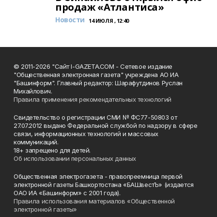
продаж «Атлантиса»
Новости
14 ИЮЛЯ , 12:40
© 2011-2026 "Сайт I-GAZETA.COM - Сетевое издание
"Общественная электронная газета" учреждена АО ИА
"Башинформ". Главный редактор: Шарафутдинов Руслан
Михайлович.
Правила применения рекомендательных технологий
Свидетельство о регистрации СМИ № ФС77-50803 от
27.07.2012 выдано Федеральной службой по надзору в сфере
связи, информационных технологий и массовых
коммуникаций.
18+ запрещено для детей.
Об использовании персональных данных
Общественная электрогазета - правопреемница первой
электронной газеты Башкортостана «БАШвестЪ» (издается
ОАО ИА «Башинформ» с 2001 года).
Правила использования материалов «Общественной
электронной газеты»