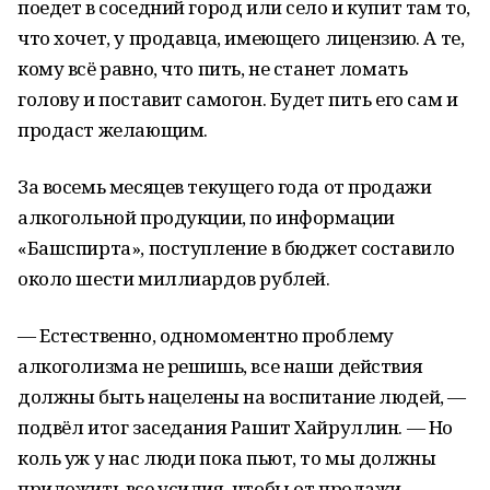
поедет в соседний город или село и купит там то,
что хочет, у продавца, имеющего лицензию. А те,
кому всё равно, что пить, не станет ломать
голову и поставит самогон. Будет пить его сам и
продаст желающим.
За восемь месяцев текущего года от продажи
алкогольной продукции, по информации
«Башспирта», поступление в бюджет составило
около шести миллиардов рублей.
— Естественно, одномоментно проблему
алкоголизма не решишь, все наши действия
должны быть нацелены на воспитание людей, —
подвёл итог заседания Рашит Хайруллин. — Но
коль уж у нас люди пока пьют, то мы должны
приложить все усилия, чтобы от продажи