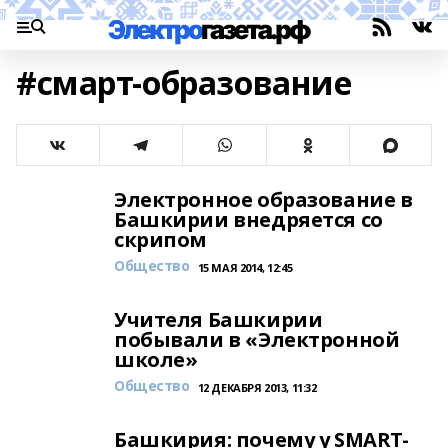
#смарт-образование
Электронное образование в
Башкирии внедряется со
скрипом
Общество
15 МАЯ 2014, 12:45
Учителя Башкирии
побывали в «Электронной
школе»
Общество
12 ДЕКАБРЯ 2013, 11:32
Башкирия: почему у SMART-