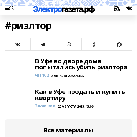
#риэлтор
В Уфе во дворе дома
попытались убить риэлтора
ЧП 102
2 АПРЕЛЯ 2022, 13:55
Как в Уфе продать и купить
квартиру
Знаю как
20 АВГУСТА 2013, 13:06
Все материалы