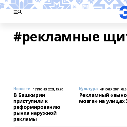
#рекламные щи
Новости
Культура
17 ИЮНЯ 2021, 15:20
4 ИЮЛЯ 2011, 05:5
В Башкирии
Рекламный «выно
приступили к
мозга» на улицах
реформированию
рынка наружной
рекламы