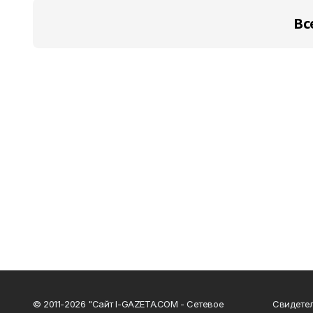
Вс
© 2011-2026 "Сайт I-GAZETA.COM - Сетевое
Свидете