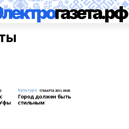
ты
Культура
0
17 МАРТА 2011, 09:05
с
Город должен быть
 Уфы
стильным