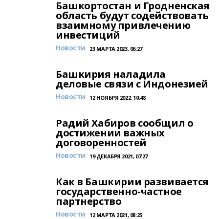
Башкортостан и Гродненская
область будут содействовать
взаимному привлечению
инвестиций
Новости
23 МАРТА 2023, 06:27
Башкирия наладила
деловые связи с Индонезией
Новости
12 НОЯБРЯ 2022, 10:48
Радий Хабиров сообщил о
достижении важных
договоренностей
Новости
19 ДЕКАБРЯ 2021, 07:27
Как в Башкирии развивается
государственно-частное
партнерство
Новости
12 МАРТА 2021, 08:25