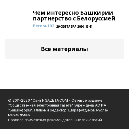
Чем интересно Башкирии
партнерство с Белоруссией
Регион102
29 СЕНТЯБРЯ 2020, 13:41
Все материалы
© 2011-2026 "Сайт I-GAZETA.COM - Сетевое издание
"Общественная электронная газета" учреждена АО ИА
"Башинформ". Главный редактор: Шарафутдинов Руслан
Михайлович.
Правила применения рекомендательных технологий