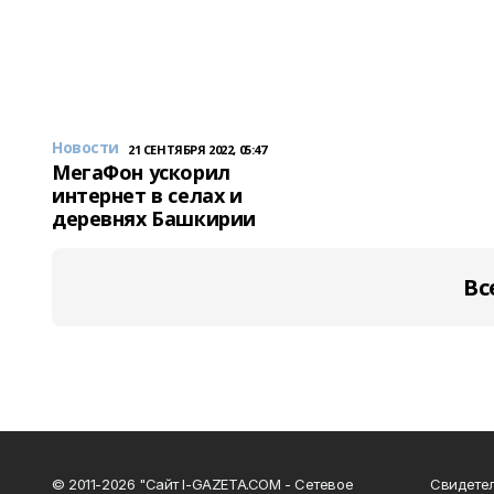
Новости
21 СЕНТЯБРЯ 2022, 05:47
МегаФон ускорил
интернет в селах и
деревнях Башкирии
Вс
© 2011-2026 "Сайт I-GAZETA.COM - Сетевое
Свидете