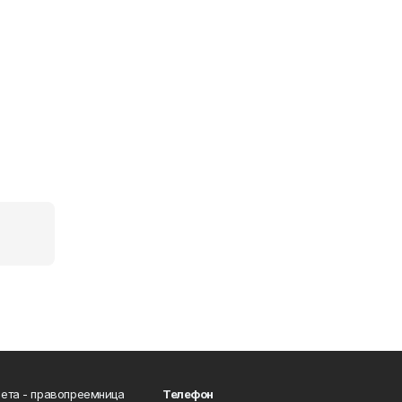
ета - правопреемница
Телефон