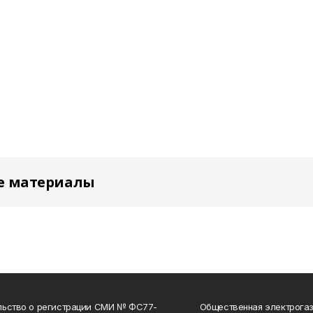
е материалы
льство о регистрации СМИ № ФС77-
Общественная электрогаз