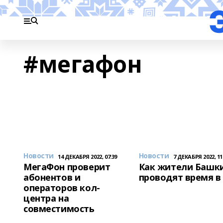
#мегафон
Новости
Новости
14 ДЕКАБРЯ 2022, 07:39
7 ДЕКАБРЯ 2022, 11
МегаФон проверит
Как жители Башк
абонентов и
проводят время в
операторов кол-
центра на
совместимость