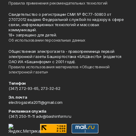
Правила применения рекомендательных технологий
Свидетельство о регистрации СМИ № ФС77-50803 от
27.07.2012 выдано Федеральной службой по надзору в сфере
связи, информационных технологий и массовых
коммуникаций.
18+ запрещено для детей.
Об использовании персональных данных
Общественная электрогазета - правопреемница первой
электронной газеты Башкортостана «БАШвестЪ» (издается
ОАО ИА «Башинформ» с 2001 года).
Правила использования материалов «Общественной
электронной газеты»
Телефон
(347) 272-93-65, 273-32-62
Эл. почта
electrogazeta2011@gmail.com
Рекламная служба
(347) 250-11-11 adv@bashinform.ru