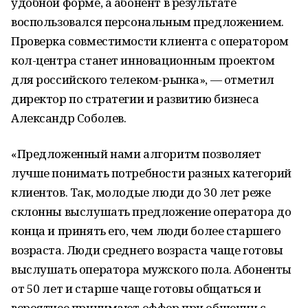
удобной форме, а абонент в результате
воспользовался персональным предложением.
Проверка совместимости клиента с оператором
кол-центра станет инновационным проектом
для российского телеком-рынка», — отметил
директор по стратегии и развитию бизнеса
Александр Соболев.
«Предложенный нами алгоритм позволяет
лучше понимать потребности разных категорий
клиентов. Так, молодые люди до 30 лет реже
склонны выслушать предложение оператора до
конца и принять его, чем люди более старшего
возраста. Люди среднего возраста чаще готовы
выслушать оператора мужского пола. Абоненты
от 50 лет и старше чаще готовы общаться и
вероятнее принимают оффер при общении с