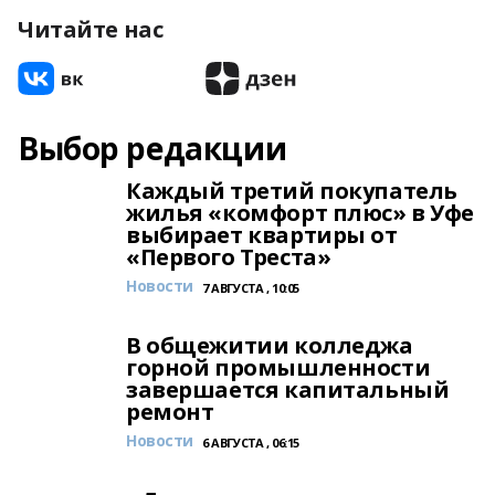
Читайте нас
Выбор редакции
Каждый третий покупатель
жилья «комфорт плюс» в Уфе
выбирает квартиры от
«Первого Треста»
Новости
7 АВГУСТА , 10:05
В общежитии колледжа
горной промышленности
завершается капитальный
ремонт
Новости
6 АВГУСТА , 06:15