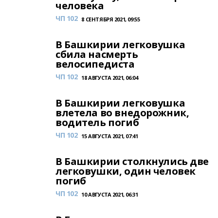
человека
ЧП 102
8 СЕНТЯБРЯ 2021, 09:55
В Башкирии легковушка
сбила насмерть
велосипедиста
ЧП 102
18 АВГУСТА 2021, 06:04
В Башкирии легковушка
влетела во внедорожник,
водитель погиб
ЧП 102
15 АВГУСТА 2021, 07:41
В Башкирии столкнулись две
легковушки, один человек
погиб
ЧП 102
10 АВГУСТА 2021, 06:31