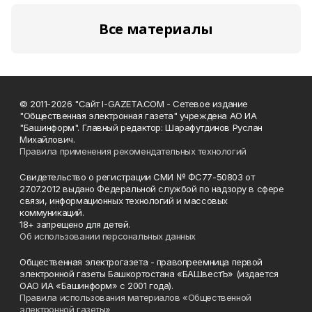
Все материалы
© 2011-2026 "Сайт I-GAZETA.COM - Сетевое издание
"Общественная электронная газета" учреждена АО ИА
"Башинформ". Главный редактор: Шарафутдинов Руслан
Михайлович.
Правила применения рекомендательных технологий
Свидетельство о регистрации СМИ № ФС77-50803 от
27.07.2012 выдано Федеральной службой по надзору в сфере
связи, информационных технологий и массовых
коммуникаций.
18+ запрещено для детей.
Об использовании персональных данных
Общественная электрогазета - правопреемница первой
электронной газеты Башкортостана «БАШвестЪ» (издается
ОАО ИА «Башинформ» с 2001 года).
Правила использования материалов «Общественной
электронной газеты»