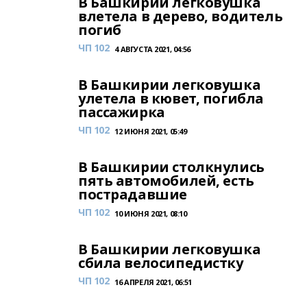
В Башкирии легковушка
влетела в дерево, водитель
погиб
ЧП 102
4 АВГУСТА 2021, 04:56
В Башкирии легковушка
улетела в кювет, погибла
пассажирка
ЧП 102
12 ИЮНЯ 2021, 05:49
В Башкирии столкнулись
пять автомобилей, есть
пострадавшие
ЧП 102
10 ИЮНЯ 2021, 08:10
В Башкирии легковушка
сбила велосипедистку
ЧП 102
16 АПРЕЛЯ 2021, 06:51