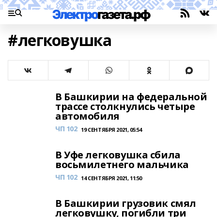
#легковушка
В Башкирии на федеральной
трассе столкнулись четыре
автомобиля
ЧП 102
19 СЕНТЯБРЯ 2021, 05:54
В Уфе легковушка сбила
восьмилетнего мальчика
ЧП 102
14 СЕНТЯБРЯ 2021, 11:50
В Башкирии грузовик смял
легковушку, погибли три