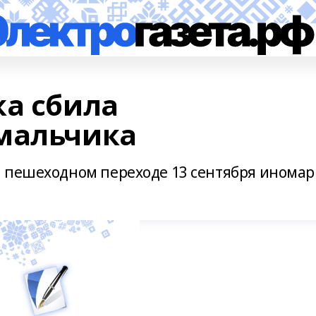
ка сбила
мальчика
 пешеходном переходе 13 сентября иномар