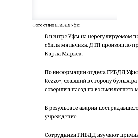
Фото отдела ГИБДД Уфы.
В центре Уфы на нерегулируемом п
сбила мальчика. ДТП произошло при
Карла Маркса.
По информации отдела ГИБДД Уфы, 
Rezzo», ехавший в сторону бульвара
совершил наезд на восьмилетнего 
В результате аварии пострадавшег
учреждение.
Сотрудники ГИБДД изучают причин