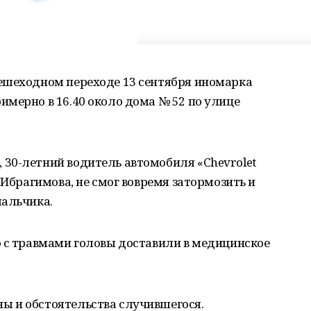
ешеходном переходе 13 сентября иномарка
мерно в 16.40 около дома № 52 по улице
30-летний водитель автомобиля «Chevrolet
 Ибрагимова, не смог вовремя затормозить и
мальчика.
о с травмами головы доставили в медицинское
ы и обстоятельства случившегося.