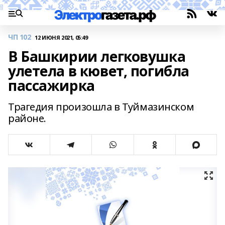
ЧП 102
12 ИЮНЯ 2021, 05:49
В Башкирии легковушка
улетела в кювет, погибла
пассажирка
Трагедия произошла в Туймазинском
районе.