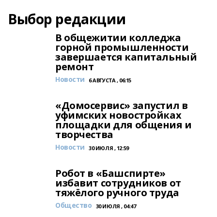
Выбор редакции
В общежитии колледжа
горной промышленности
завершается капитальный
ремонт
Новости
6 АВГУСТА , 06:15
«Домосервис» запустил в
уфимских новостройках
площадки для общения и
творчества
Новости
30 ИЮЛЯ , 12:59
Робот в «Башспирте»
избавит сотрудников от
тяжёлого ручного труда
Общество
30 ИЮЛЯ , 04:47