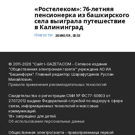
«Ростелеком»: 76-летняя
пенсионерка из башкирского
села выиграла путешествие
в Калининград
Новости
28 ИЮЛЯ , 05:53
© 2011-2026 "Сайт I-GAZETA.COM - Сетевое издание
"Общественная электронная газета" учреждена АО ИА
"Башинформ". Главный редактор: Шарафутдинов Руслан
Михайлович.
Правила применения рекомендательных технологий
Свидетельство о регистрации СМИ № ФС77-50803 от
27.07.2012 выдано Федеральной службой по надзору в сфере
связи, информационных технологий и массовых
коммуникаций.
18+ запрещено для детей.
Об использовании персональных данных
Общественная электрогазета - правопреемница первой