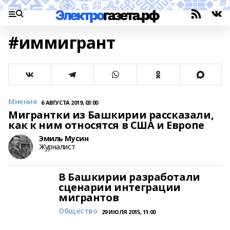
#иммигрант
Мнение
6 АВГУСТА 2019, 03:00
Мигрантки из Башкирии рассказали,
как к ним относятся в США и Европе
Эмиль Мусин
Журналист
В Башкирии разработали
сценарии интеграции
мигрантов
Общество
29 ИЮЛЯ 2015, 11:00