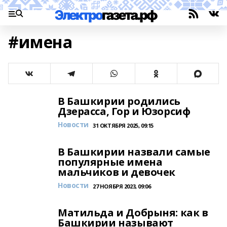
#имена
В Башкирии родились
Дзерасса, Гор и Юзорсиф
Новости
31 ОКТЯБРЯ 2025, 09:15
В Башкирии назвали самые
популярные имена
мальчиков и девочек
Новости
27 НОЯБРЯ 2023, 09:06
Матильда и Добрыня: как в
Башкирии называют