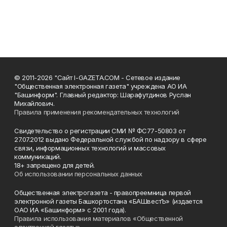
© 2011-2026 "Сайт I-GAZETA.COM - Сетевое издание
"Общественная электронная газета" учреждена АО ИА
"Башинформ". Главный редактор: Шарафутдинов Руслан
Михайлович.
Правила применения рекомендательных технологий
Свидетельство о регистрации СМИ № ФС77-50803 от
27.07.2012 выдано Федеральной службой по надзору в сфере
связи, информационных технологий и массовых
коммуникаций.
18+ запрещено для детей.
Об использовании персональных данных
Общественная электрогазета - правопреемница первой
электронной газеты Башкортостана «БАШвестЪ» (издается
ОАО ИА «Башинформ» с 2001 года).
Правила использования материалов «Общественной