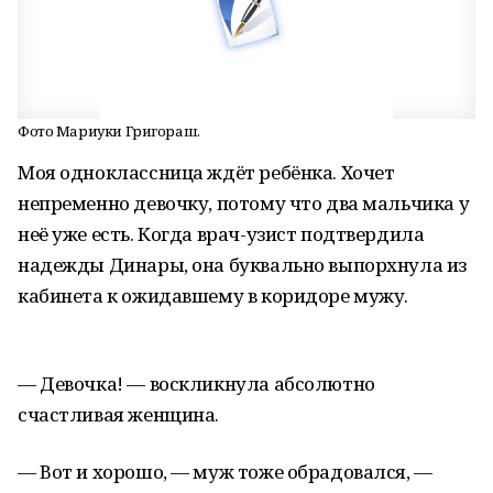
Фото Мариуки Григораш.
Моя одноклассница ждёт ребёнка. Хочет
непременно девочку, потому что два мальчика у
неё уже есть. Когда врач-узист подтвердила
надежды Динары, она буквально выпорхнула из
кабинета к ожидавшему в коридоре мужу.
— Девочка! — воскликнула абсолютно
счастливая женщина.
— Вот и хорошо, — муж тоже обрадовался, —