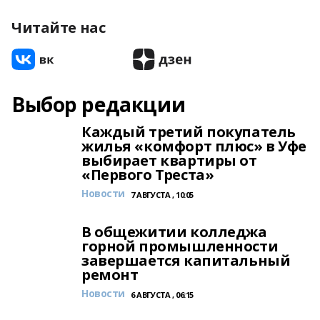
Читайте нас
Выбор редакции
Каждый третий покупатель
жилья «комфорт плюс» в Уфе
выбирает квартиры от
«Первого Треста»
Новости
7 АВГУСТА , 10:05
В общежитии колледжа
горной промышленности
завершается капитальный
ремонт
Новости
6 АВГУСТА , 06:15