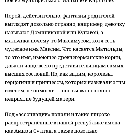
Бок из мультфильма о Малыше и Карлсоне.
Порой, действительно, фантазии родителей
выглядят довольно странно, например, девочку
называют Доминиканой или Купавой, а
мальчика почему-то Максимусом, хотя есть
чудесное имя Максим. Что касается Матильды,
то это имя, имеющее древнегерманские корни,
давали чаще всего представительницам самых
высших сословий. Но, как видим, королевы,
герцогини и принцессы, которых называли этим
именем, не помогли — оно вызвало полное
неприятие будущей матери.
Под «ассоциации» попали и такие широко
распространённые в нашей республике имена,
как Амир и Султан, а также довольно