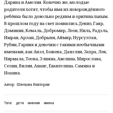
Дарина и Амелия. Конечно же, молодые
родители хотят, чтобы имя их новорождённого
ребёнка было довольно редким и оригинальным.
В прошлом году на свет появились Дениз, Гаяр,
Доминик, Кемаль, Добромир, Леон, Ниль, Радэль,
Имран, Арлан, Добрыня, Аймир, Нурсултан,
Рубин, Гарник и девочки с такими необычными
именами, как Анэл, Божена, Данэлия, Захра, Лея,
Нирмала, Теона, Элияна, Авелина, Мирослава,
Селин, Вилия, Анаис, Евангелина, Самина и
Иоанна.
Автор:
Швецова Виктория
Теги:
дети
мнения
имена