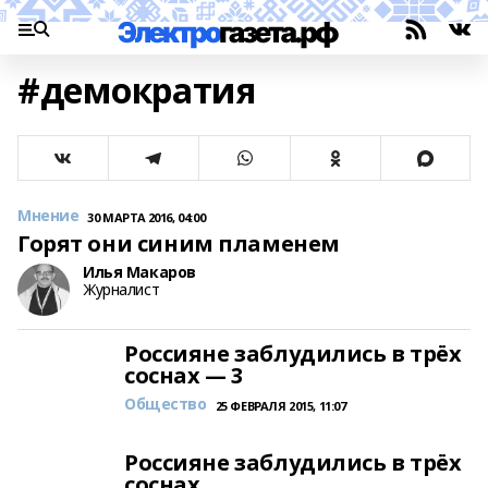
#демократия
Мнение
30 МАРТА 2016, 04:00
Горят они синим пламенем
Илья Макаров
Журналист
Россияне заблудились в трёх
соснах — 3
Общество
25 ФЕВРАЛЯ 2015, 11:07
Россияне заблудились в трёх
соснах