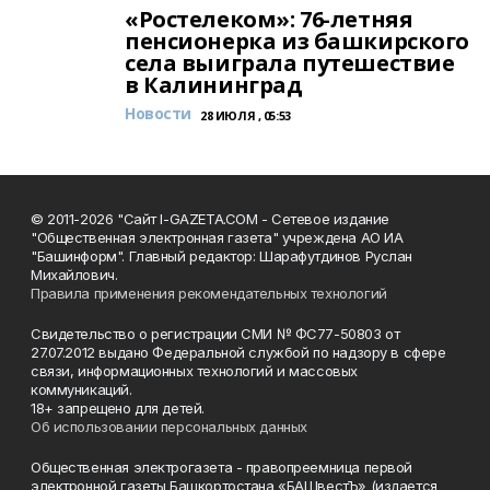
«Ростелеком»: 76-летняя
пенсионерка из башкирского
села выиграла путешествие
в Калининград
Новости
28 ИЮЛЯ , 05:53
© 2011-2026 "Сайт I-GAZETA.COM - Сетевое издание
"Общественная электронная газета" учреждена АО ИА
"Башинформ". Главный редактор: Шарафутдинов Руслан
Михайлович.
Правила применения рекомендательных технологий
Свидетельство о регистрации СМИ № ФС77-50803 от
27.07.2012 выдано Федеральной службой по надзору в сфере
связи, информационных технологий и массовых
коммуникаций.
18+ запрещено для детей.
Об использовании персональных данных
Общественная электрогазета - правопреемница первой
электронной газеты Башкортостана «БАШвестЪ» (издается