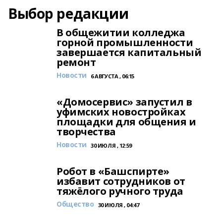
Выбор редакции
В общежитии колледжа
горной промышленности
завершается капитальный
ремонт
Новости
6 АВГУСТА , 06:15
«Домосервис» запустил в
уфимских новостройках
площадки для общения и
творчества
Новости
30 ИЮЛЯ , 12:59
Робот в «Башспирте»
избавит сотрудников от
тяжёлого ручного труда
Общество
30 ИЮЛЯ , 04:47