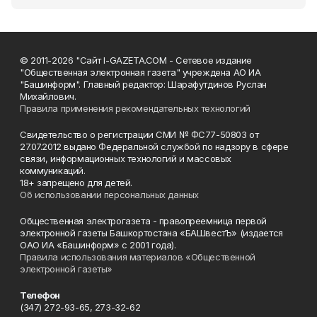
© 2011-2026 "Сайт I-GAZETA.COM - Сетевое издание
"Общественная электронная газета" учреждена АО ИА
"Башинформ". Главный редактор: Шарафутдинов Руслан
Михайлович.
Правила применения рекомендательных технологий
Свидетельство о регистрации СМИ № ФС77-50803 от
27.07.2012 выдано Федеральной службой по надзору в сфере
связи, информационных технологий и массовых
коммуникаций.
18+ запрещено для детей.
Об использовании персональных данных
Общественная электрогазета - правопреемница первой
электронной газеты Башкортостана «БАШвестЪ» (издается
ОАО ИА «Башинформ» с 2001 года).
Правила использования материалов «Общественной
электронной газеты»
Телефон
(347) 272-93-65, 273-32-62