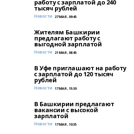
работу с зарплатой до 240
тысяч рублей
Новости
27 МАЯ , 09:45
Жителям Башкирии
предлагают работу с
выгодной зарплатой
Новости
21 МАЯ , 08:45
В Уфе приглашают на работу
с зарплатой до 120 тысяч
рублей
Новости
17 МАЯ , 15:30
В Башкирии предлагают
вакансии с высокой
зарплатой
Новости
17 МАЯ , 10:35