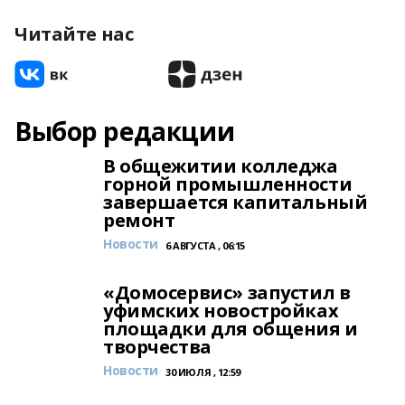
Читайте нас
Выбор редакции
В общежитии колледжа
горной промышленности
завершается капитальный
ремонт
Новости
6 АВГУСТА , 06:15
«Домосервис» запустил в
уфимских новостройках
площадки для общения и
творчества
Новости
30 ИЮЛЯ , 12:59