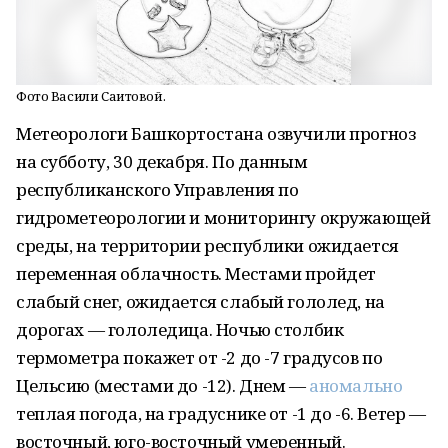
Фото Васили Саитовой.
Метеорологи Башкортостана озвучили прогноз
на субботу, 30 декабря. По данным
республиканского Управления по
гидрометеорологии и мониторингу окружающей
среды, на территории республики ожидается
переменная облачность. Местами пройдет
слабый снег, ожидается слабый гололед, на
дорогах — гололедица. Ночью столбик
термометра покажет от -2 до -7 градусов по
Цельсию (местами до -12). Днем —
аномально
теплая погода, на градуснике от -1 до -6. Ветер —
восточный, юго-восточный умеренный.