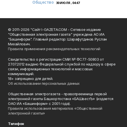
Общество
30 ИЮЛЯ , 04:47
© 2011-2026 "Сайт I-GAZETA.COM - Сетевое издание
"Общественная электронная газета" учреждена АО ИА
"Башинформ". Главный редактор: Шарафутдинов Руслан
Михайлович.
Правила применения рекомендательных технологий
Свидетельство о регистрации СМИ № ФС77-50803 от
27.07.2012 выдано Федеральной службой по надзору в сфере
связи, информационных технологий и массовых
коммуникаций.
18+ запрещено для детей.
Об использовании персональных данных
Общественная электрогазета - правопреемница первой
электронной газеты Башкортостана «БАШвестЪ» (издается
ОАО ИА «Башинформ» с 2001 года).
Правила использования материалов «Общественной
электронной газеты»
Телефон