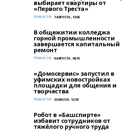
выбирает квартиры от
«Первого Треста»
Новости
7 АВГУСТА , 10:05
В общежитии колледжа
горной промышленности
завершается капитальный
ремонт
Новости
6 АВГУСТА , 06:15
«Домосервис» запустил в
уфимских новостройках
площадки для общения и
творчества
Новости
30 ИЮЛЯ , 12:59
Робот в «Башспирте»
избавит сотрудников от
тяжёлого ручного труда