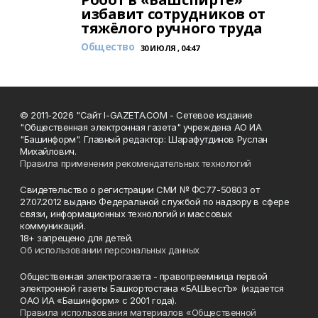
избавит сотрудников от
тяжёлого ручного труда
Общество
30 ИЮЛЯ , 04:47
© 2011-2026 "Сайт I-GAZETA.COM - Сетевое издание
"Общественная электронная газета" учреждена АО ИА
"Башинформ". Главный редактор: Шарафутдинов Руслан
Михайлович.
Правила применения рекомендательных технологий
Свидетельство о регистрации СМИ № ФС77-50803 от
27.07.2012 выдано Федеральной службой по надзору в сфере
связи, информационных технологий и массовых
коммуникаций.
18+ запрещено для детей.
Об использовании персональных данных
Общественная электрогазета - правопреемница первой
электронной газеты Башкортостана «БАШвестЪ» (издается
ОАО ИА «Башинформ» с 2001 года).
Правила использования материалов «Общественной