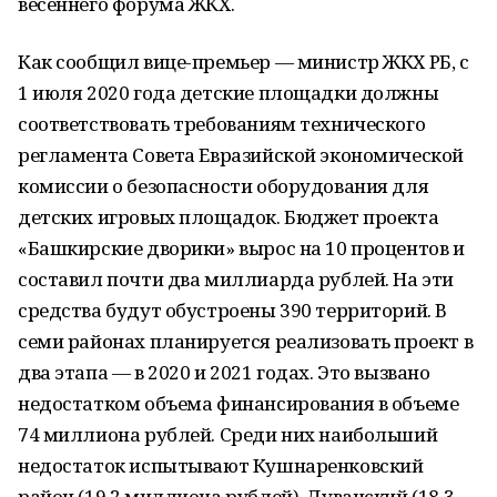
весеннего форума ЖКХ.
Как сообщил вице-премьер — министр ЖКХ РБ, с
1 июля 2020 года детские площадки должны
соответствовать требованиям технического
регламента Совета Евразийской экономической
комиссии о безопасности оборудования для
детских игровых площадок. Бюджет проекта
«Башкирские дворики» вырос на 10 процентов и
составил почти два миллиарда рублей. На эти
средства будут обустроены 390 территорий. В
семи районах планируется реализовать проект в
два этапа — в 2020 и 2021 годах. Это вызвано
недостатком объема финансирования в объеме
74 миллиона рублей. Среди них наибольший
недостаток испытывают Кушнаренковский
район (19,2 миллиона рублей), Дуванский (18,3