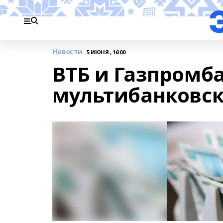
Новости
5 ИЮНЯ , 16:00
ВТБ и Газпромб
мультибанковс