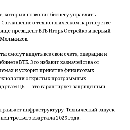
с, который позволит бизнесу управлять
е. Соглашение о технологическом партнерстве
ице-президент ВТБ Игорь Острейко и первый
 Мельников.
ы смогут видеть все свои счета, операции и
абинете ВТБ. Это избавит казначейства от
стемах и ускорит принятие финансовых
 технологии открытых программных
андартам ЦБ — это гарантирует защищенный
траивает инфраструктуру. Технический запуск
ец третьего квартала 2026 года.