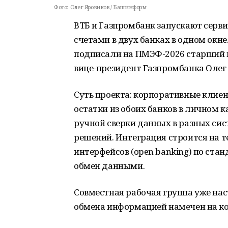
Фото:
Олег Яровиков / Башинформ
ВТБ и Газпромбанк запускают серви
счетами в двух банках в одном окн
подписали на ПМЭФ-2026 старший в
вице-президент Газпромбанка Олег
Суть проекта: корпоративные клиент
остатки из обоих банков в личном к
ручной сверки данных в разных си
решений. Интеграция строится на
интерфейсов (open banking) по ст
обмен данными.
Совместная рабочая группа уже нас
обмена информацией намечен на кон