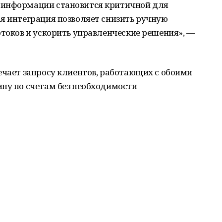
 информации становится критичной для
я интеграция позволяет снизить ручную
отоков и ускорить управленческие решения», —
ечает запросу клиентов, работающих с обоими
ину по счетам без необходимости