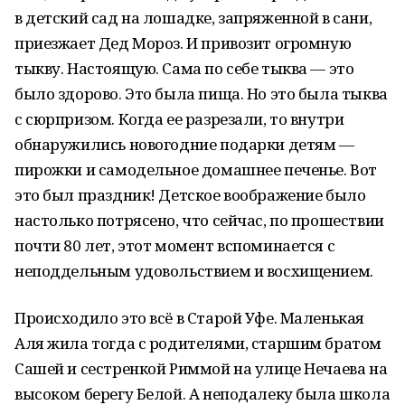
в детский сад на лошадке, запряженной в сани,
приезжает Дед Мороз. И привозит огромную
тыкву. Настоящую. Сама по себе тыква — это
было здорово. Это была пища. Но это была тыква
с сюрпризом. Когда ее разрезали, то внутри
обнаружились новогодние подарки детям —
пирожки и самодельное домашнее печенье. Вот
это был праздник! Детское воображение было
настолько потрясено, что сейчас, по прошествии
почти 80 лет, этот момент вспоминается с
неподдельным удовольствием и восхищением.
Происходило это всё в Старой Уфе. Маленькая
Аля жила тогда с родителями, старшим братом
Сашей и сестренкой Риммой на улице Нечаева на
высоком берегу Белой. А неподалеку была школа