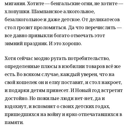
мигания. Хотите — бенгальские огни, не хотите —
хлопушки. Шампанское алкогольное,
безалкогольное и даже детское. От деликатесов
стол грозит проломиться. Да что перечислять —
все давно привыкли богато отмечать этот
зимний праздник. И это хорошо.
Хотя сейчас модно ругать потребительство,
определенные плюсы в изобилии товаров всё же
есть. Во всяком случае, каждый уверен, что на
свой кошелек он и елку поставит, и стол накроет,
и подарки детям принесет. И Новый год встретит
достойно. Но пожилые люди нет-нет, да и
вздохнут, и вспомнят о своих детских годах,
пришедшихся на войну и ярко отпечатавшихся в
памяти.