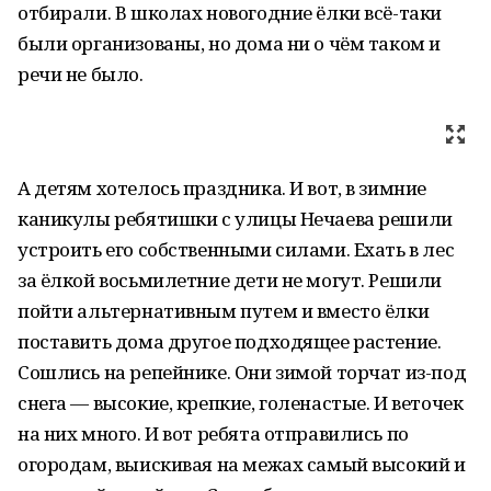
отбирали. В школах новогодние ёлки всё-таки
были организованы, но дома ни о чём таком и
речи не было.
А детям хотелось праздника. И вот, в зимние
каникулы ребятишки с улицы Нечаева решили
устроить его собственными силами. Ехать в лес
за ёлкой восьмилетние дети не могут. Решили
пойти альтернативным путем и вместо ёлки
поставить дома другое подходящее растение.
Сошлись на репейнике. Они зимой торчат из-под
снега — высокие, крепкие, голенастые. И веточек
на них много. И вот ребята отправились по
огородам, выискивая на межах самый высокий и