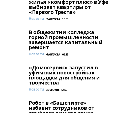
жилья «комфорт плюс» в Уфе
выбирает квартиры от
«Первого Треста»
Новости
7 АВГУСТА , 10:05
В общежитии колледжа
горной промышленности
завершается капитальный
ремонт
Новости
6 АВГУСТА , 06:15
«Домосервис» запустил в
уфимских новостройках
площадки для общения и
творчества
Новости
30 ИЮЛЯ , 12:59
Робот в «Башспирте»
избавит сотрудников от
тяжёлого ручного труда