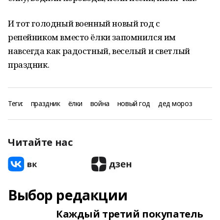
И тот голодный военный новый год с
репейником вместо ёлки запомнился им
навсегда как радостный, веселый и светлый
праздник.
Теги:
праздник
ёлки
война
новый год
дед мороз
Читайте нас
Выбор редакции
Каждый третий покупатель