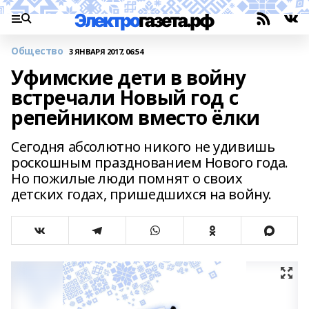
Общество
3 ЯНВАРЯ 2017, 06:54
Уфимские дети в войну
встречали Новый год с
репейником вместо ёлки
Сегодня абсолютно никого не удивишь
роскошным празднованием Нового года.
Но пожилые люди помнят о своих
детских годах, пришедшихся на войну.