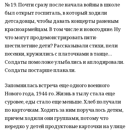
№ 19. Почти сразу после начала войны в школе
был открыт госпиталь, в который ходили
детсадовцы, чтобы давать концерты раненым
красноармейцам. В том числе и новогодние. Ну
что могут продемонстрировать пяти-
шестилетние дети? Рассказывали стихи, пели
песенки, кружились с платочками в танце…
Солдаты помоложе улыбались и аплодировали.
Солдаты постарше плакали.
Запомнилась встреча еще одного военного
Нового года, 1944-го. Жизнь в тылу стала еще
суровее, еды стало еще меньше. Хлеб получали
по карточкам. Ходить за ним поручалось детям,
причем ходили они группами, потому что
нередко у детей продуктовые карточки на улице