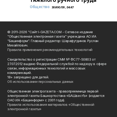
Общество
30 ИЮЛЯ , 04:47
© 2011-2026 "Сайт I-GAZETA.COM - Сетевое издание
"Общественная электронная газета" учреждена АО ИА
"Башинформ". Главный редактор: Шарафутдинов Руслан
Михайлович.
Правила применения рекомендательных технологий
Свидетельство о регистрации СМИ № ФС77-50803 от
27.07.2012 выдано Федеральной службой по надзору в сфере
связи, информационных технологий и массовых
коммуникаций.
18+ запрещено для детей.
Об использовании персональных данных
Общественная электрогазета - правопреемница первой
электронной газеты Башкортостана «БАШвестЪ» (издается
ОАО ИА «Башинформ» с 2001 года).
Правила использования материалов «Общественной
электронной газеты»