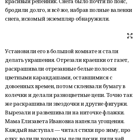
красивый репейник. Снега было почти по пояс,
бродили долго, и всё же, набрав полные валенки
снега, искомый экземпляр обнаружили.
Установили его в большой комнате и стали
делать украшения. Отрезали краешки от газет,
раскрашивали отрезанные белые полоски
цветными карандашами, оставшимися с
довоенных времен, потом склеивали бумагу в
колечки и делали разноцветные цепи. Точно так
же раскрашивали звездочки и другие фигурки.
Вырезали и развешивали на ниточке флажки.
Мама Елизавета Ивановна напекла угощения.
Каждый выступал — читал стихи про зиму, про
елку, водили хороводы, пели песни, пили чай.