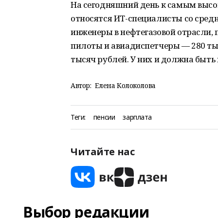
На сегодняшний день к самым выс
относятся ИТ-специалисты со средн
инженеры в нефтегазовой отрасли, 
пилоты и авиадиспетчеры — 280 ты
тысяч рублей. У них и должна быть 
Автор:
Елена Колоколова
Теги:
пенсии
зарплата
Читайте нас
Выбор редакции