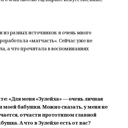
из разных источников: я очень много
проработала «матчасть». Сейчас уже не
а, а что прочитала в воспоминаниях
те: «Для меня «Зулейха» — очень личная
и моей бабушки. Можно сказать, у меня не
учается, отчасти прототипом главной
ушка. А что в Зулейхе есть от вас?