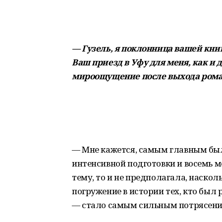
— Гузель, я поклонница вашей кни
Ваш приезд в Уфу для меня, как и 
мироощущение после выхода романа
— Мне кажется, самым главным был
интенсивной подготовки и восемь м
тему, то и не предполагала, наскол
погружение в истории тех, кто был 
— стало самым сильным потрясени