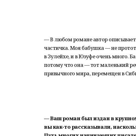
— В любом романе автор описывает с
частичка. Моя бабушка — не прототип
в Зулейхе, и в Юзуфе очень много. Б
потому что она — тот маленький ре
привычного мира, перемещен в Сиби
— Ваш роман был издан в крупно
вы как-то рассказывали, насколь
Путь многих начинающих писате