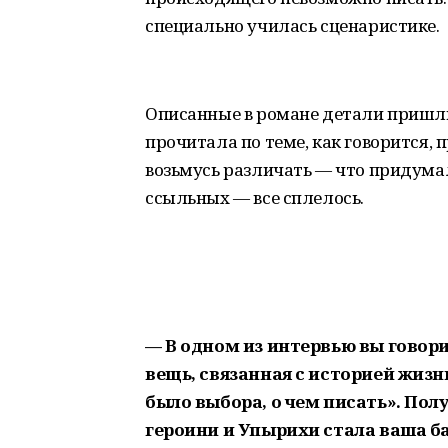
специально училась сценаристике.
Описанные в романе детали пришли 
прочитала по теме, как говорится, 
возьмусь различать — что придумал
ссыльных — все сплелось.
— В одном из интервью вы говори
вещь, связанная с историей жизн
было выбора, о чем писать». Пол
героини и Упырихи стала ваша баб