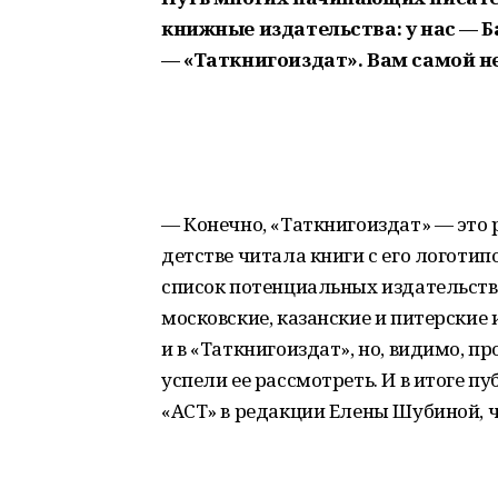
книжные издательства: у нас — Б
— «Таткнигоиздат». Вам самой не
— Конечно, «Таткнигоиздат» — это р
детстве читала книги с его логотип
список потенциальных издательств
московские, казанские и питерские 
и в «Таткнигоиздат», но, видимо, 
успели ее рассмотреть. И в итоге п
«АСТ» в редакции Елены Шубиной, ч