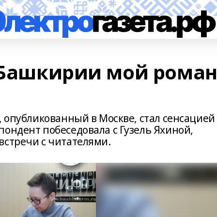
в Башкирии мой рома
, опубликованный в Москве, стал сенсацией
пондент побеседовала с Гузель Яхиной,
встречи с читателями.