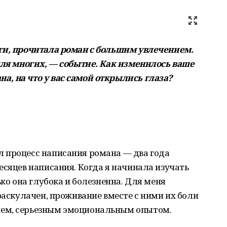
ги, прочитала роман с большим увлечением.
для многих,
— событие. Как изменилось ваше
, на что у вас самой открылись глаза?
 процесс написания романа — два года
есяцев написания. Когда я начинала изучать
ько она глубока и болезненна. Для меня
раскулачен, проживание вместе с ними их боли
ем, серьезным эмоциональным опытом.