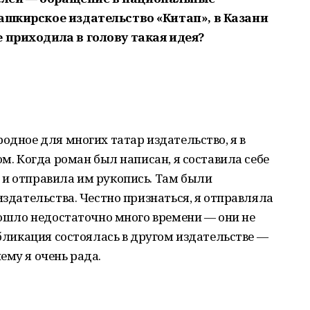
ашкирское издательство «Китап», в Казани
 приходила в голову такая идея?
одное для многих татар издательство, я в
ом. Когда роман был написан, я составила себе
 и отправила им рукопись. Там были
издательства. Честно признаться, я отправляла
прошло недостаточно много времени — они не
убликация состоялась в другом издательстве —
ему я очень рада.