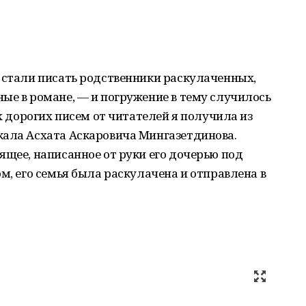
 стали писать родственники раскулаченных,
ые в романе, — и погружение в тему случилось
ых дорогих писем от читателей я получила из
кала Асхата Аскаровича Мингазетдинова.
ящее, написанное от руки его дочерью под
м, его семья была раскулачена и отправлена в