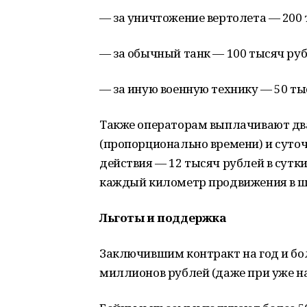
— за уничтожение вертолета — 200 
— за обычный танк — 100 тысяч руб
— за иную военную технику — 50 ты
Также операторам выплачивают два
(пропорционально времени) и суточ
действия — 12 тысяч рублей в сутки
каждый километр продвижения в ш
Льготы и поддержка
Заключившим контракт на год и бо
миллионов рублей (даже при уже н