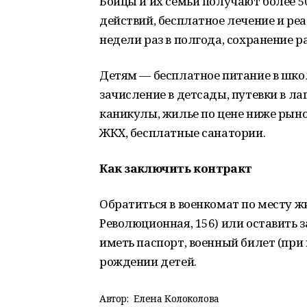
Бойцы и их семьи получают более 50
действий, бесплатное лечение и ре
недели раз в полгода, сохранение р
Детям — бесплатное питание в школ
зачисление в детсады, путевки в л
каникулы, жилье по цене ниже рыно
ЖКХ, бесплатные санатории.
Как заключить контракт
Обратиться в военкомат по месту жи
Революционная, 156) или оставить з
иметь паспорт, военный билет (при 
рождении детей.
Автор:
Елена Колоколова