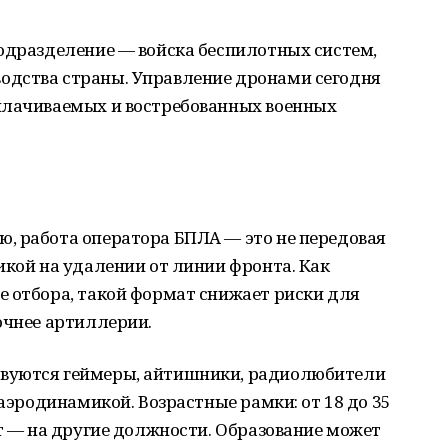
подразделение — войска беспилотных систем,
одства страны. Управление дронами сегодня
плачиваемых и востребованных военных
, работа оператора БПЛА — это не передовая
икой на удалении от линии фронта. Как
е отбора, такой формат снижает риски для
очнее артиллерии.
вуются геймеры, айтишники, радиолюбители
 аэродинамикой. Возрастные рамки: от 18 до 35
ет — на другие должности. Образование может