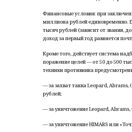
Финансовые условия: при заключен
миллиона рублей единовременно. Е
тысяч рублей (зависит от звания, 
доход за первый год равняется по
Кроме того, действует система надб
поражение целей — от 50 до 500 тыс
техники противника предусмотрен
— за захват танка Leopard, Abrams,
рублей;
— за уничтожение Leopard, Abrams, 
— за уничтожение HIMARS или «Точк