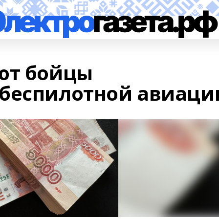
ют бойцы
 беспилотной авиаци