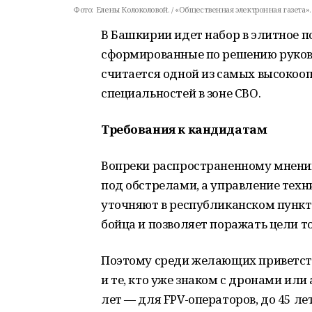
Фото:
Елены Колоколовой. / «Общественная электронная газета».
В Башкирии идет набор в элитное 
сформированные по решению руков
считается одной из самых высокоо
специальностей в зоне СВО.
Требования к кандидатам
Вопреки распространенному мнению
под обстрелами, а управление техн
уточняют в республиканском пункт
бойца и позволяет поражать цели т
Поэтому среди желающих приветст
и те, кто уже знаком с дронами или
лет — для FPV-операторов, до 45 л