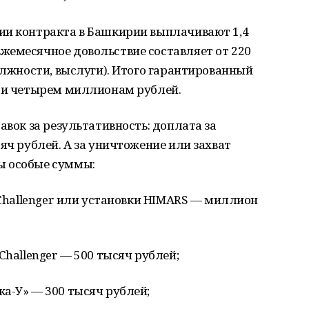
ии контракта в Башкирии выплачивают 1,4
жемесячное довольствие составляет от 220
должности, выслуги). Итого гарантированный
чти четырем миллионам рублей.
авок за результативность: доплата за
яч рублей. А за уничтожение или захват
ы особые суммы:
 Challenger или установки HIMARS — миллион
Challenger — 500 тысяч рублей;
а-У» — 300 тысяч рублей;