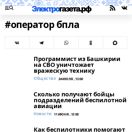
#оператор бпла
Программист из Башкирии
на СВО уничтожает
вражескую технику
Общество
24 ИЮЛЯ , 13:00
Сколько получают бойцы
подразделений беспилотной
авиации
Новости
11 ИЮНЯ , 13:00
Как беспилотники помогают