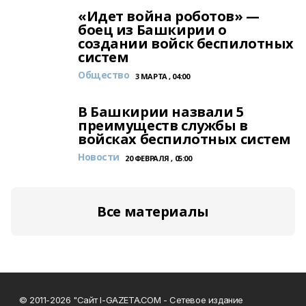
«Идет война роботов» —
боец из Башкирии о
создании войск беспилотных
систем
Общество
3 МАРТА , 04:00
В Башкирии назвали 5
преимуществ службы в
войсках беспилотных систем
Новости
20 ФЕВРАЛЯ , 05:00
Все материалы
© 2011-2026 "Сайт I-GAZETA.COM - Сетевое издание