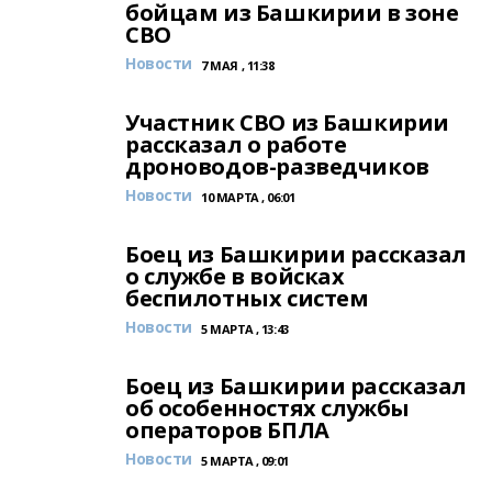
бойцам из Башкирии в зоне
СВО
Новости
7 МАЯ , 11:38
Участник СВО из Башкирии
рассказал о работе
дроноводов-разведчиков
Новости
10 МАРТА , 06:01
Боец из Башкирии рассказал
о службе в войсках
беспилотных систем
Новости
5 МАРТА , 13:43
Боец из Башкирии рассказал
об особенностях службы
операторов БПЛА
Новости
5 МАРТА , 09:01