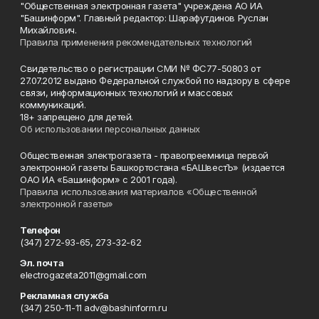
"Общественная электронная газета" учреждена АО ИА
"Башинформ". Главный редактор: Шарафутдинов Руслан
Михайлович.
Правила применения рекомендательных технологий
Свидетельство о регистрации СМИ № ФС77-50803 от
27.07.2012 выдано Федеральной службой по надзору в сфере
связи, информационных технологий и массовых
коммуникаций.
18+ запрещено для детей.
Об использовании персональных данных
Общественная электрогазета - правопреемница первой
электронной газеты Башкортостана «БАШвестЪ» (издается
ОАО ИА «Башинформ» с 2001 года).
Правила использования материалов «Общественной
электронной газеты»
Телефон
(347) 272-93-65, 273-32-62
Эл. почта
electrogazeta2011@gmail.com
Рекламная служба
(347) 250-11-11 adv@bashinform.ru