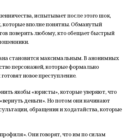
енничества, испытывает после этого шок,
ии, которые вполне понятны. Обманутый
готов поверить любому, кто обещает быстрый
 мошенники.
мана становится максимальным. В анонимных
ство персонажей, которые формально
готовят новое преступление.
онить якобы «юристы», которые уверяют, что
«вернуть деньги». Но потом они начинают
сультации, обращения и ходатайства, которые
рофиля». Они говорят, что им по силам