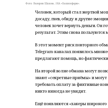
Фото:
Валерия Шахова. / ИА «Башинформ».
Человек, который стал жертвой мош
досаду, гнев, обиду и другие эмоц
человек хочет вернуть деньги. Он 
результат. Этим снова пользуются
В этот момент риск повторного об
Telegram-каналах появилось множе
предлагают помощь, но фактически 
На второй волне обмана могут позв
знают «секретные приёмы» и могут 
требовать оплату за фиктивные кон
никто никогда не увидит.
Ещё появляются «хакеры широкого п