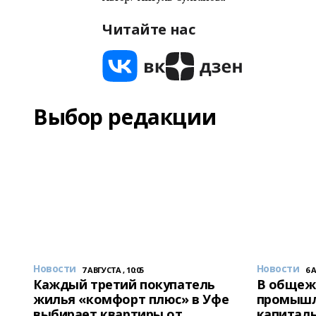
Читайте нас
Выбор редакции
Новости
Новости
7 АВГУСТА , 10:05
6 
Каждый третий покупатель
В общеж
жилья «комфорт плюс» в Уфе
промышл
выбирает квартиры от
капитал