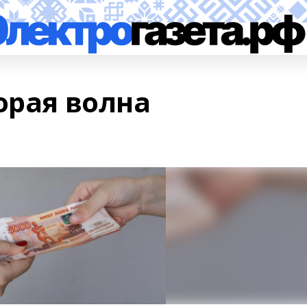
орая волна