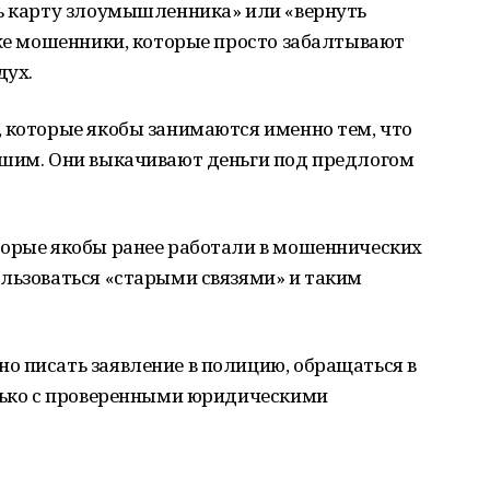
ть карту злоумышленника» или «вернуть
оже мошенники, которые просто забалтывают
дух.
, которые якобы занимаются именно тем, что
вшим. Они выкачивают деньги под предлогом
торые якобы ранее работали в мошеннических
ользоваться «старыми связями» и таким
о писать заявление в полицию, обращаться в
олько с проверенными юридическими