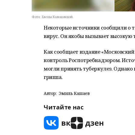
Фото:
Елены Колоколовой.
Некоторые источники сообщили о т
вирус. Он якобы вызывает высокую 
Как сообщает издание «Московский 
контроль Роспотребнадзором. Источ
могли принять туберкулез. Однако
гриппа.
Автор:
Эмиль Кашаев
Читайте нас