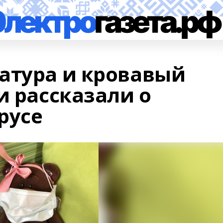
атура и кровавый
и рассказали о
русе