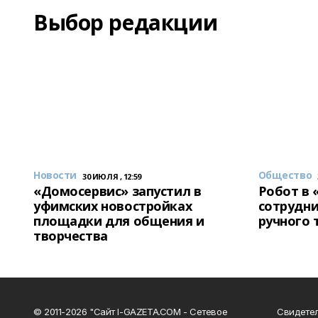
Выбор редакции
Новости
Общество
30 ИЮЛЯ , 12:59
«Домосервис» запустил в
Робот в 
уфимских новостройках
сотрудни
площадки для общения и
ручного 
творчества
© 2011-2026 "Сайт I-GAZETA.COM - Сетевое
Свидете