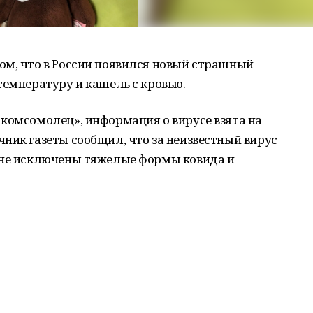
ом, что в России появился новый страшный
температуру и кашель с кровью.
комсомолец», информация о вирусе взята на
ник газеты сообщил, что за неизвестный вирус
 не исключены тяжелые формы ковида и