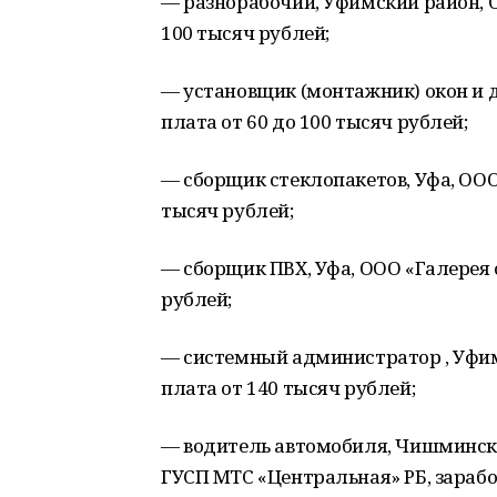
— разнорабочий, Уфимский район, О
100 тысяч рублей;
— установщик (монтажник) окон и д
плата от 60 до 100 тысяч рублей;
— сборщик стеклопакетов, Уфа, ООО 
тысяч рублей;
— сборщик ПВХ, Уфа, ООО «Галерея о
рублей;
— системный администратор , Уфим
плата от 140 тысяч рублей;
— водитель автомобиля, Чишминск
ГУСП МТС «Центральная» РБ, заработ