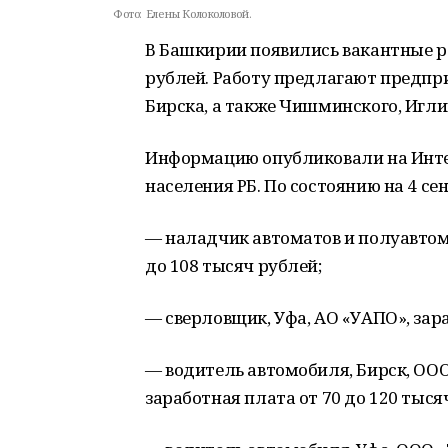
Фото:
Елены Колоколовой.
В Башкирии появились вакантные р
рублей. Работу предлагают предпри
Бирска, а также Чишминского, Игли
Информацию опубликовали на Инте
населения РБ. По состоянию на 4 с
— наладчик автоматов и полуавтома
до 108 тысяч рублей;
— сверловщик, Уфа, АО «УАПО», зара
— водитель автомобиля, Бирск, ОО
заработная плата от 70 до 120 тыся