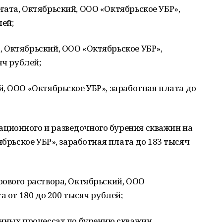
ата, Октябрьский, ООО «Октябрьское УБР»,
блей;
 Октябрьский, ООО «Октябрьское УБР»,
яч рублей;
, ООО «Октябрьское УБР», заработная плата до
ционного и разведочного бурения скважин на
ябрьское УБР», заработная плата до 183 тысяч
ового раствора, Октябрьский, ООО
а от 180 до 200 тысяч рублей;
нных процессах по бурению скважин,