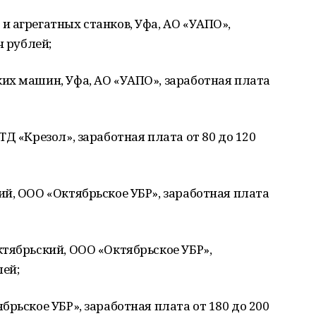
 агрегатных станков, Уфа, АО «УАПО»,
ч рублей;
их машин, Уфа, АО «УАПО», заработная плата
Д «Крезол», заработная плата от 80 до 120
й, ООО «Октябрьское УБР», заработная плата
тябрьский, ООО «Октябрьское УБР»,
лей;
рьское УБР», заработная плата от 180 до 200