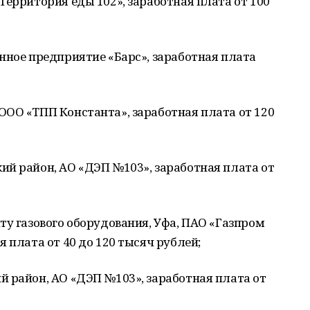
Территория еды 102», заработная плата от 100
нное предприятие «Барс», заработная плата
ООО «ТПП Константа», заработная плата от 120
ий район, АО «ДЭП №103», заработная плата от
ту газового оборудования, Уфа, ПАО «Газпром
 плата от 40 до 120 тысяч рублей;
 район, АО «ДЭП №103», заработная плата от