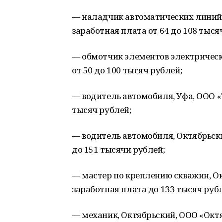
— наладчик автоматических линий и
заработная плата от 64 до 108 тыся
— обмотчик элементов электрическ
от 50 до 100 тысяч рублей;
— водитель автомобиля, Уфа, ООО «Т
тысяч рублей;
— водитель автомобиля, Октябрьски
до 151 тысячи рублей;
— мастер по креплению скважин, Ок
заработная плата до 133 тысяч руб
— механик, Октябрьский, ООО «Октяб