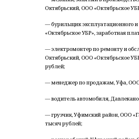
Октябрьский, ООО «Октябрьское УБР
— бурильщик эксплуатационного и 
«Октябрьское УБР», заработная плат
— электромонтер по ремонту и об
Октябрьский, ООО «Октябрьское УБР»
рублей;
— менеджер по продажам, Уфа, ООО 
— водитель автомобиля, Давлеканов
— грузчик, Уфимский район, ООО «Га
тысяч рублей;