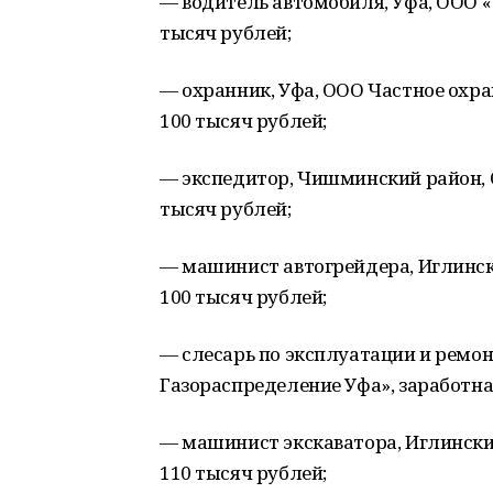
— водитель автомобиля, Уфа, ООО «
тысяч рублей;
— охранник, Уфа, ООО Частное охра
100 тысяч рублей;
— экспедитор, Чишминский район, 
тысяч рублей;
— машинист автогрейдера, Иглинск
100 тысяч рублей;
— слесарь по эксплуатации и ремон
Газораспределение Уфа», заработная
— машинист экскаватора, Иглинский
110 тысяч рублей;