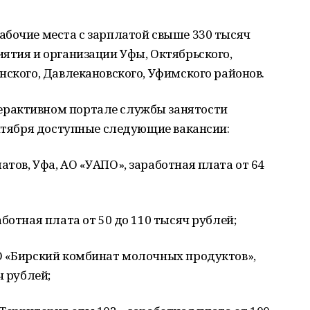
абочие места с зарплатой свыше 330 тысяч
ятия и организации Уфы, Октябрьского,
нского, Давлекановского, Уфимского районов.
рактивном портале службы занятости
ентября доступные следующие вакансии:
тов, Уфа, АО «УАПО», заработная плата от 64
ботная плата от 50 до 110 тысяч рублей;
О «Бирский комбинат молочных продуктов»,
ч рублей;