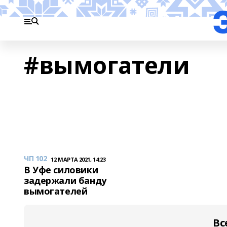
#вымогатели
ЧП 102
12 МАРТА 2021, 14:23
В Уфе силовики
задержали банду
вымогателей
Вс