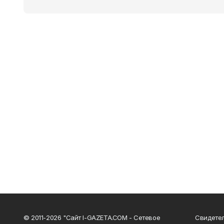
© 2011-2026 "Сайт I-GAZETA.COM - Сетевое
Свидете