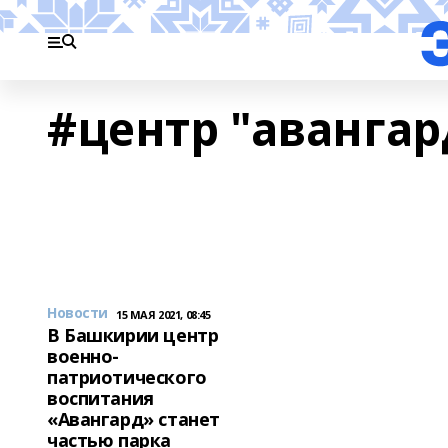
#центр "авангар
Новости
15 МАЯ 2021, 08:45
В Башкирии центр
военно-
патриотического
воспитания
«Авангард» станет
частью парка