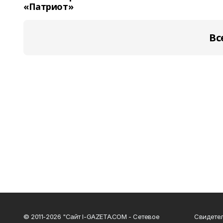
«Патриот»
Вс
© 2011-2026 "Сайт I-GAZETA.COM - Сетевое
Свидете