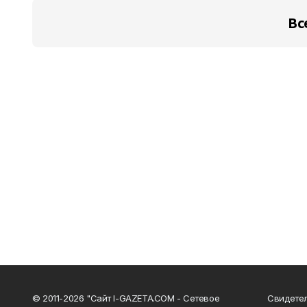
Вс
© 2011-2026 "Сайт I-GAZETA.COM - Сетевое
Свидете