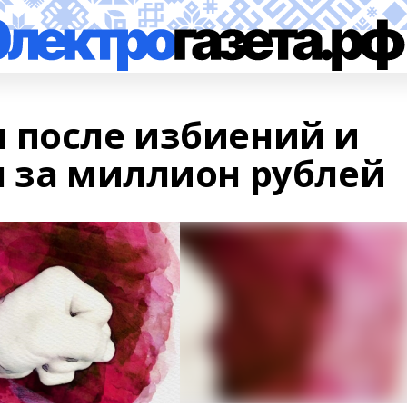
 после избиений и
я за миллион рублей