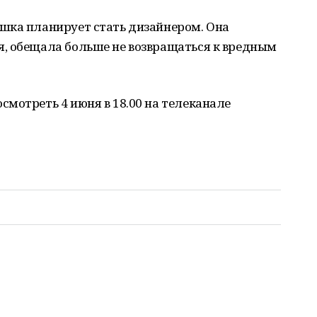
шка планирует стать дизайнером. Она
, обещала больше не возвращаться к вредным
мотреть 4 июня в 18.00 на телеканале