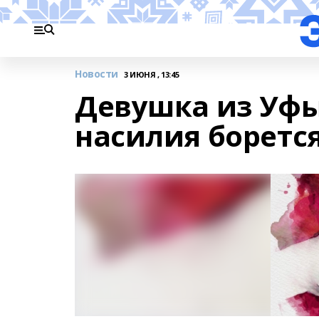
Новости
3 ИЮНЯ , 13:45
Девушка из Уфы
насилия боретс