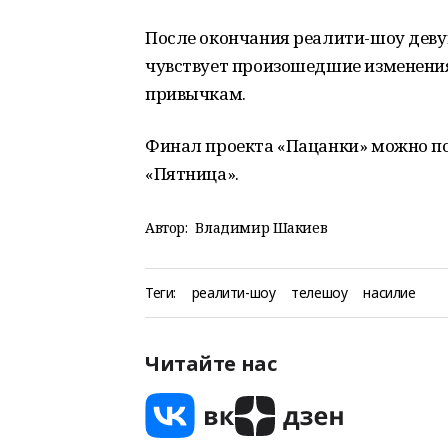
После окончания реалити-шоу деву
чувствует произошедшие изменения
привычкам.
Финал проекта «Пацанки» можно пос
«Пятница».
Автор:
Владимир Шакиев
Теги:
реалити-шоу
телешоу
насилие
Читайте нас