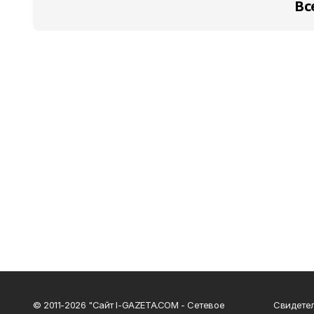
Вс
© 2011-2026 "Сайт I-GAZETA.COM - Сетевое
Свидете