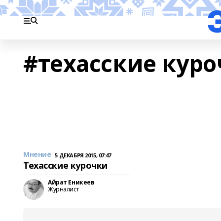
#техасские кур
Мнение
5 ДЕКАБРЯ 2015, 07:47
Техасские курочки
Айрат Еникеев
Журналист