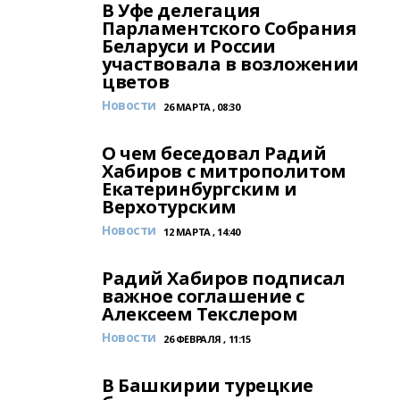
В Уфе делегация
Парламентского Собрания
Беларуси и России
участвовала в возложении
цветов
Новости
26 МАРТА , 08:30
О чем беседовал Радий
Хабиров с митрополитом
Екатеринбургским и
Верхотурским
Новости
12 МАРТА , 14:40
Радий Хабиров подписал
важное соглашение с
Алексеем Текслером
Новости
26 ФЕВРАЛЯ , 11:15
В Башкирии турецкие