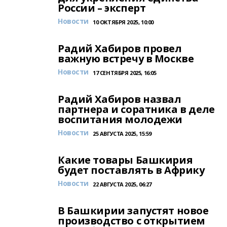
России – эксперт
Новости
10 ОКТЯБРЯ 2025, 10:00
Радий Хабиров провел
важную встречу в Москве
Новости
17 СЕНТЯБРЯ 2025, 16:05
Радий Хабиров назвал
партнера и соратника в деле
воспитания молодежи
Новости
25 АВГУСТА 2025, 15:59
Какие товары Башкирия
будет поставлять в Африку
Новости
22 АВГУСТА 2025, 06:27
В Башкирии запустят новое
производство с открытием