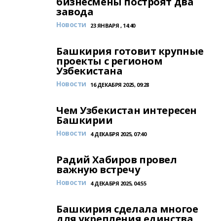
бизнесмены построят два
завода
Новости
23 ЯНВАРЯ , 14:40
Башкирия готовит крупные
проекты с регионом
Узбекистана
Новости
16 ДЕКАБРЯ 2025, 09:28
Чем Узбекистан интересен
Башкирии
Новости
4 ДЕКАБРЯ 2025, 07:40
Радий Хабиров провел
важную встречу
Новости
4 ДЕКАБРЯ 2025, 04:55
Башкирия сделала многое
для укрепления единства