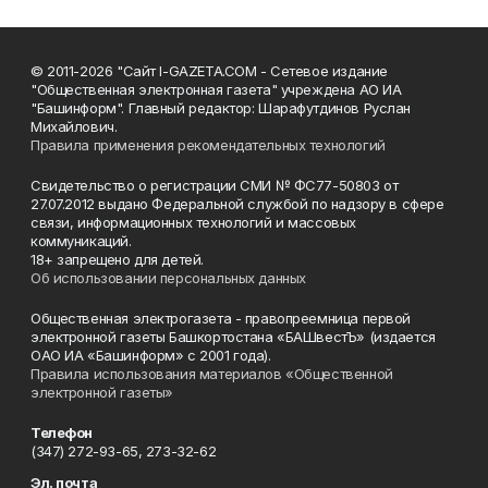
© 2011-2026 "Сайт I-GAZETA.COM - Сетевое издание
"Общественная электронная газета" учреждена АО ИА
"Башинформ". Главный редактор: Шарафутдинов Руслан
Михайлович.
Правила применения рекомендательных технологий
Свидетельство о регистрации СМИ № ФС77-50803 от
27.07.2012 выдано Федеральной службой по надзору в сфере
связи, информационных технологий и массовых
коммуникаций.
18+ запрещено для детей.
Об использовании персональных данных
Общественная электрогазета - правопреемница первой
электронной газеты Башкортостана «БАШвестЪ» (издается
ОАО ИА «Башинформ» с 2001 года).
Правила использования материалов «Общественной
электронной газеты»
Телефон
(347) 272-93-65, 273-32-62
Эл. почта