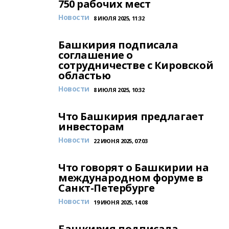
750 рабочих мест
Новости
8 ИЮЛЯ 2025, 11:32
Башкирия подписала
соглашение о
сотрудничестве с Кировской
областью
Новости
8 ИЮЛЯ 2025, 10:32
Что Башкирия предлагает
инвесторам
Новости
22 ИЮНЯ 2025, 07:03
Что говорят о Башкирии на
международном форуме в
Санкт-Петербурге
Новости
19 ИЮНЯ 2025, 14:08
Башкирия подписала