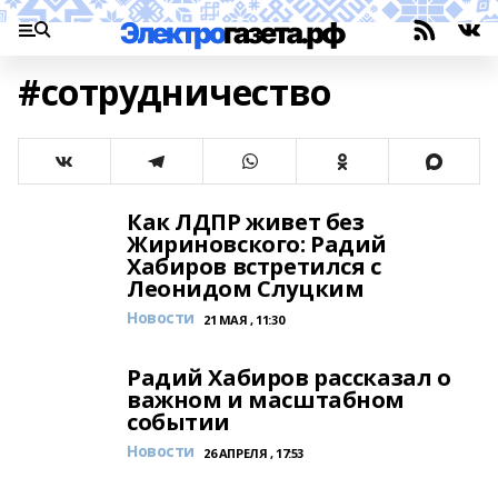
#сотрудничество
Как ЛДПР живет без
Жириновского: Радий
Хабиров встретился с
Леонидом Слуцким
Новости
21 МАЯ , 11:30
Радий Хабиров рассказал о
важном и масштабном
событии
Новости
26 АПРЕЛЯ , 17:53