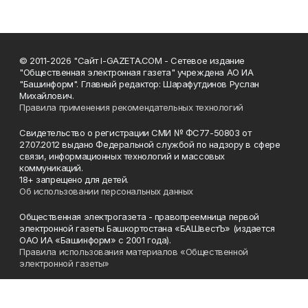
© 2011-2026 "Сайт I-GAZETA.COM - Сетевое издание
"Общественная электронная газета" учреждена АО ИА
"Башинформ". Главный редактор: Шарафутдинов Руслан
Михайлович.
Правила применения рекомендательных технологий
Свидетельство о регистрации СМИ № ФС77-50803 от
27.07.2012 выдано Федеральной службой по надзору в сфере
связи, информационных технологий и массовых
коммуникаций.
18+ запрещено для детей.
Об использовании персональных данных
Общественная электрогазета - правопреемница первой
электронной газеты Башкортостана «БАШвестЪ» (издается
ОАО ИА «Башинформ» с 2001 года).
Правила использования материалов «Общественной
электронной газеты»
Телефон
(347) 272-93-65, 273-32-62