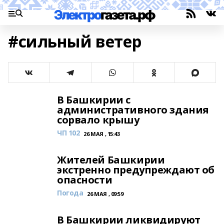
#сильный ветер
В Башкирии с
административного здания
сорвало крышу
ЧП 102
26 МАЯ , 15:43
Жителей Башкирии
экстренно предупреждают об
опасности
Погода
26 МАЯ , 09:59
В Башкирии ликвидируют