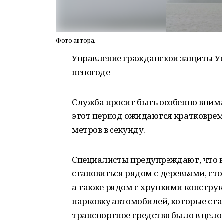
Фото автора.
Управление гражданской защиты У
непогоде.
Служба просит быть особенно внимат
этот период ожидаются кратковрем
метров в секунду.
Специалисты предупреждают, что в 
становиться рядом с деревьями, с
а также рядом с хрупкими констру
парковку автомобилей, которые ст
транспортное средство было в цело