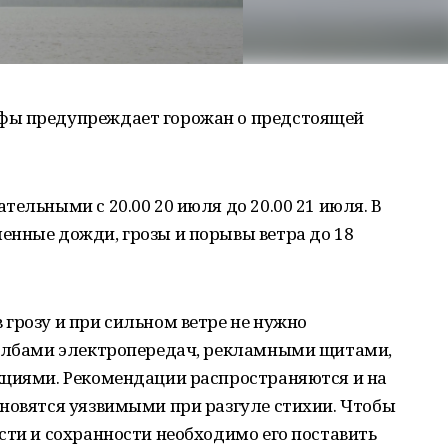
фы предупреждает горожан о предстоящей
ельными с 20.00 20 июля до 20.00 21 июля. В
енные дожди, грозы и порывы ветра до 18
грозу и при сильном ветре не нужно
толбами электропередач, рекламными щитами,
кциями. Рекомендации распространяются и на
ановятся уязвимыми при разгуле стихии. Чтобы
сти и сохранности необходимо его поставить