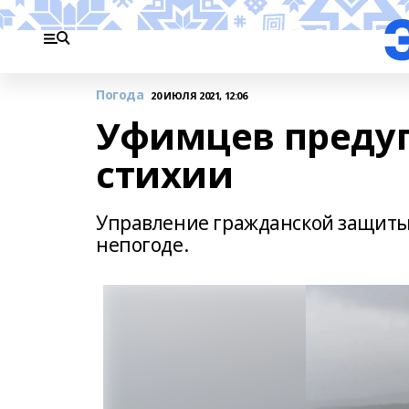
Погода
20 ИЮЛЯ 2021, 12:06
Уфимцев предуп
стихии
Управление гражданской защиты
непогоде.