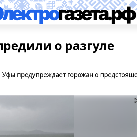
редили о разгуле
 Уфы предупреждает горожан о предстоящ