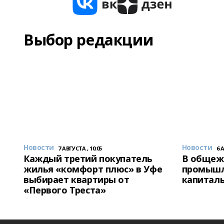
Выбор редакции
Новости
Новости
7 АВГУСТА , 10:05
6 
Каждый третий покупатель
В общеж
жилья «комфорт плюс» в Уфе
промышл
выбирает квартиры от
капитал
«Первого Треста»