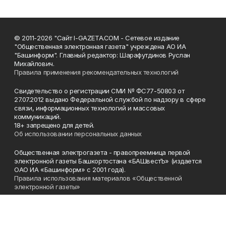
© 2011-2026 "Сайт I-GAZETA.COM - Сетевое издание
"Общественная электронная газета" учреждена АО ИА
"Башинформ". Главный редактор: Шарафутдинов Руслан
Михайлович.
Правила применения рекомендательных технологий
Свидетельство о регистрации СМИ № ФС77-50803 от
27.07.2012 выдано Федеральной службой по надзору в сфере
связи, информационных технологий и массовых
коммуникаций.
18+ запрещено для детей.
Об использовании персональных данных
Общественная электрогазета - правопреемница первой
электронной газеты Башкортостана «БАШвестЪ» (издается
ОАО ИА «Башинформ» с 2001 года).
Правила использования материалов «Общественной
электронной газеты»
Телефон
(347) 272-93-65, 273-32-62