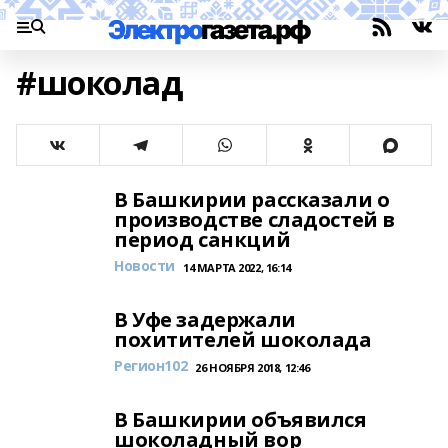
#шоколад
В Башкирии рассказали о
производстве сладостей в
период санкций
Новости
14 МАРТА 2022, 16:14
В Уфе задержали
похитителей шоколада
Регион102
26 НОЯБРЯ 2018, 12:46
В Башкирии объявился
шоколадный вор