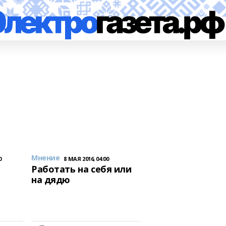
Мнение
0
8 МАЯ 2016, 04:00
Работать на себя или
на дядю