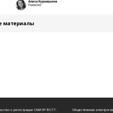
Алиса Курамшина
Психолог
е материалы
льство о регистрации СМИ № ФС77-
Общественная электрогаз