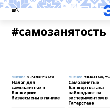
#самозанятость
Мнение
Мнение
5 НОЯБРЯ 2019, 06:38
7 ЯНВАРЯ 2019, 07:4
Налог для
Самозанятые
самозанятых в
Башкортостана
Башкирии:
наблюдают за
бизнесмены в панике
экспериментом в
Татарстане