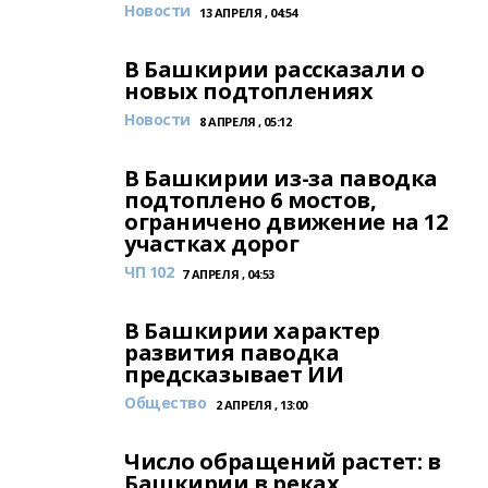
Новости
13 АПРЕЛЯ , 04:54
В Башкирии рассказали о
новых подтоплениях
Новости
8 АПРЕЛЯ , 05:12
В Башкирии из-за паводка
подтоплено 6 мостов,
ограничено движение на 12
участках дорог
ЧП 102
7 АПРЕЛЯ , 04:53
В Башкирии характер
развития паводка
предсказывает ИИ
Общество
2 АПРЕЛЯ , 13:00
Число обращений растет: в
Башкирии в реках