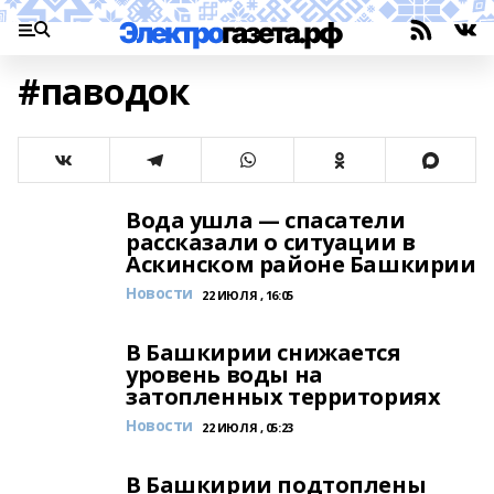
#паводок
Вода ушла — спасатели
рассказали о ситуации в
Аскинском районе Башкирии
Новости
22 ИЮЛЯ , 16:05
В Башкирии снижается
уровень воды на
затопленных территориях
Новости
22 ИЮЛЯ , 05:23
В Башкирии подтоплены