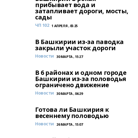
прибывает вода и
затапливает дороги, мосты,
сады
ЧП 102
1 АПРЕЛЯ , 05:25
В Башкирии из-за паводка
закрыли участок дороги
Новости
30 МАРТА , 15:27
В 6 районах и одном городе
Башкирии из-за половодья
ограничено движение
Новости
30 МАРТА , 06:29
Готова ли Башкирия к
весеннему половодью
Новости
26 МАРТА , 15:07