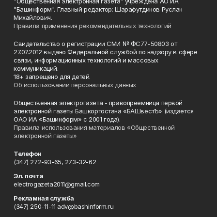
"Общественная электронная газета" учреждена АО ИА
"Башинформ". Главный редактор: Шарафутдинов Руслан
Михайлович.
Правила применения рекомендательных технологий
Свидетельство о регистрации СМИ № ФС77-50803 от
27.07.2012 выдано Федеральной службой по надзору в сфере
связи, информационных технологий и массовых
коммуникаций.
18+ запрещено для детей.
Об использовании персональных данных
Общественная электрогазета - правопреемница первой
электронной газеты Башкортостана «БАШвестЪ» (издается
ОАО ИА «Башинформ» с 2001 года).
Правила использования материалов «Общественной
электронной газеты»
Телефон
(347) 272-93-65, 273-32-62
Эл. почта
electrogazeta2011@gmail.com
Рекламная служба
(347) 250-11-11 adv@bashinform.ru