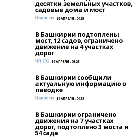
десятки земельных участков,
садовые дома и мост
Новости
26 АПРЕЛЯ , 04:55
В Башкирии подтоплены
мост, 12 садов, ограничено
движение на 4 участках
дорог
ЧП 102
19 АПРЕЛЯ , 05:25
В Башкирии сообщили
актуальную информацию о
паводке
Новости
14 АПРЕЛЯ , 04:32
В Башкирии ограничено
движения на 7 участках
дорог, подтоплено 3 моста и
54 сада