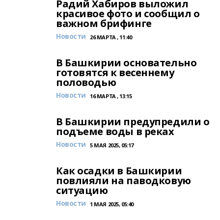
Радий Хабиров выложил
красивое фото и сообщил о
важном брифинге
Новости
26 МАРТА , 11:40
В Башкирии основательно
готовятся к весеннему
половодью
Новости
16 МАРТА , 13:15
В Башкирии предупредили о
подъеме воды в реках
Новости
5 МАЯ 2025, 05:17
Как осадки в Башкирии
повлияли на паводковую
ситуацию
Новости
1 МАЯ 2025, 05:40