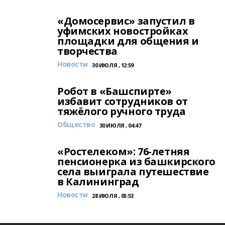
«Домосервис» запустил в
уфимских новостройках
площадки для общения и
творчества
Новости
30 ИЮЛЯ , 12:59
Робот в «Башспирте»
избавит сотрудников от
тяжёлого ручного труда
Общество
30 ИЮЛЯ , 04:47
«Ростелеком»: 76-летняя
пенсионерка из башкирского
села выиграла путешествие
в Калининград
Новости
28 ИЮЛЯ , 05:53