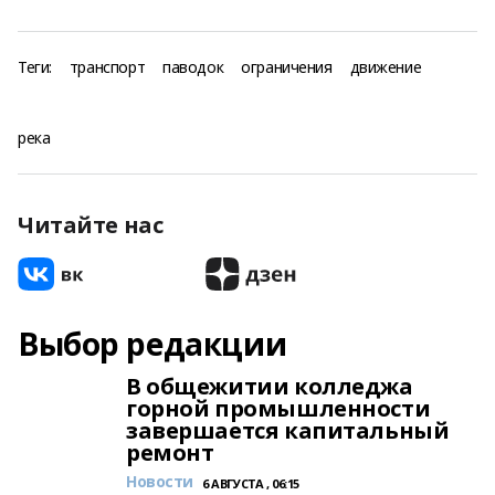
Теги:
транспорт
паводок
ограничения
движение
река
Читайте нас
Выбор редакции
В общежитии колледжа
горной промышленности
завершается капитальный
ремонт
Новости
6 АВГУСТА , 06:15