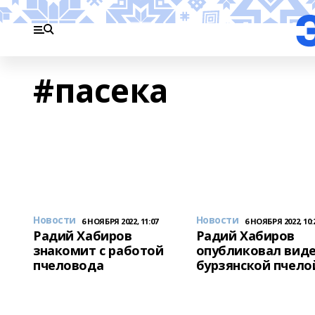
#пасека
Новости
Новости
6 НОЯБРЯ 2022, 11:07
6 НОЯБРЯ 2022, 10:
Радий Хабиров
Радий Хабиров
знакомит с работой
опубликовал виде
пчеловода
бурзянской пчело