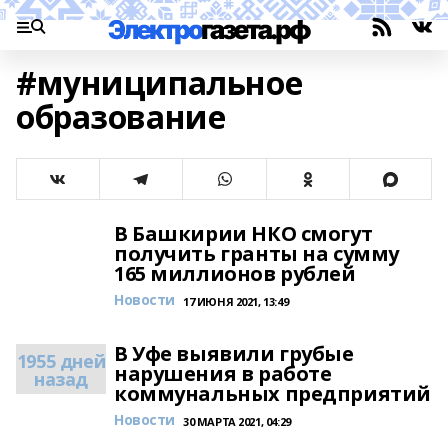
#муниципальное
образование
В Башкирии НКО смогут
получить гранты на сумму
165 миллионов рублей
Новости
17 ИЮНЯ 2021, 13:49
В Уфе выявили грубые
1955 дней
нарушения в работе
назад
коммунальных предприятий
Новости
30 МАРТА 2021, 04:29