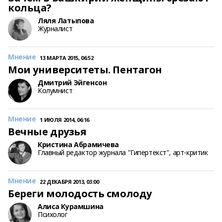
кольца?
Ляля Латыпова
Журналист
Мнение
13 МАРТА 2015, 06:52
Мои университеты. Пентагон
Дмитрий Эйгенсон
Колумнист
Мнение
1 ИЮЛЯ 2014, 06:16
Вечные друзья
Кристина Абрамичева
Главный редактор журнала "Гипертекст", арт-критик
Мнение
22 ДЕКАБРЯ 2013, 03:00
Береги молодость смолоду
Алиса Курамшина
Психолог