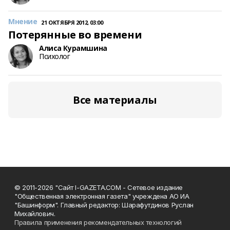
Мнение
21 ОКТЯБРЯ 2012, 03:00
Потерянные во времени
Алиса Курамшина
Психолог
Все материалы
© 2011-2026 "Сайт I-GAZETA.COM - Сетевое издание
"Общественная электронная газета" учреждена АО ИА
"Башинформ". Главный редактор: Шарафутдинов Руслан
Михайлович.
Правила применения рекомендательных технологий