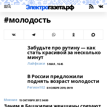
#молодость
Забудьте про рутину — как
стать красивой за несколько
минут
Лайфхаки
5 МАЯ , 16:45
В России предложили
поднять возраст молодости
Регион102
8 НОЯБРЯ 2019, 09:19
Мнение
15 ОКТЯБРЯ 2017, 04:00
Зачем в Башкирии женщины срезают