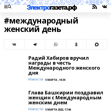
#международный
женский день
Радий Хабиров вручил
награды в честь
Международного женского
дня
Новости
5 МАРТА , 14:34
Глава Башкирии поздравил
женщин с Международным
женским днем
Новости
5 МАРТА 2022, 17:46