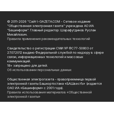
© 2011-2026 "Сайт I-GAZETA.COM - Сетевое издание
"Общественная электронная газета" учреждена АО ИА
"Башинформ". Главный редактор: Шарафутдинов Руслан
Михайлович.
Правила применения рекомендательных технологий
Свидетельство о регистрации СМИ № ФС77-50803 от
27.07.2012 выдано Федеральной службой по надзору в сфере
связи, информационных технологий и массовых
коммуникаций.
18+ запрещено для детей.
Об использовании персональных данных
Общественная электрогазета - правопреемница первой
электронной газеты Башкортостана «БАШвестЪ» (издается
ОАО ИА «Башинформ» с 2001 года).
Правила использования материалов «Общественной
электронной газеты»
Телефон
(347) 272-93-65, 273-32-62